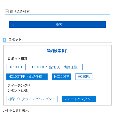
絞り込み検索
ロボット
詳細検索条件
ロボット機種
HC10DTP
HC10DTP（防じん・防滴仕様）
HC10DTFP（食品仕様）
HC20DTP
HC30PL
ティーチングペ
ンダント仕様
標準プログラミングペンダント
スマートペンダント
8 件中 1-8 件表示