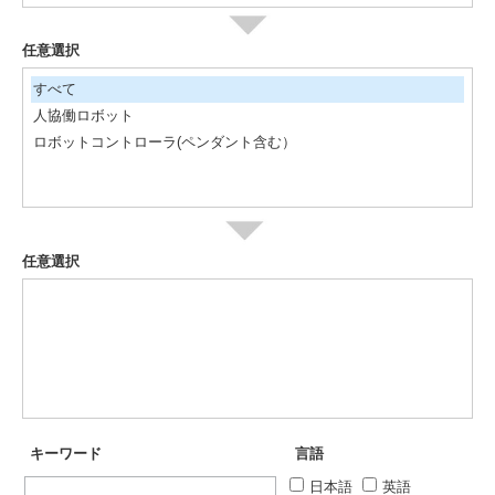
任意選択
すべて
人協働ロボット
ロボットコントローラ(ペンダント含む）
任意選択
キーワード
言語
日本語
英語