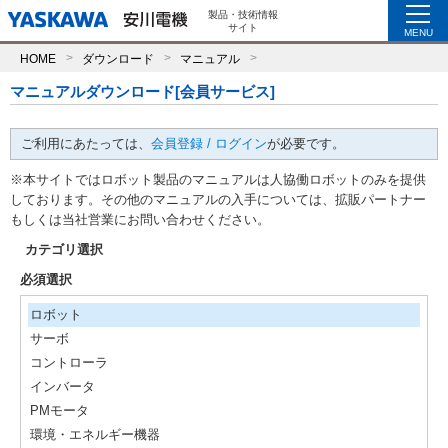
製品・技術情報
サイト
MENU
HOME
ダウンロード
マニュアル
マニュアルダウンロード[会員サービス]
ご利用にあたっては、
会員登録 / ログイン
が必要です。
※本サイトではロボット製品のマニュアルは人協働ロボットのみを提供
しております。その他のマニュアルの入手については、拡販パートナー
もしくは当社営業にお問い合わせください。
カテゴリ選択
必須選択
ロボット
サーボ
コントローラ
インバータ
PMモータ
環境・エネルギー機器