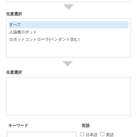
任意選択
すべて
人協働ロボット
ロボットコントローラ(ペンダント含む）
任意選択
キーワード
言語
日本語
英語