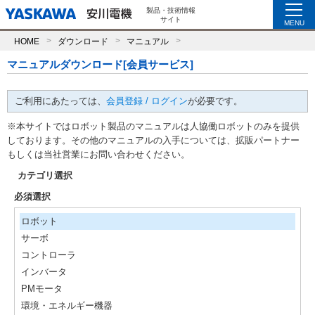
製品・技術情報
サイト
MENU
HOME
ダウンロード
マニュアル
マニュアルダウンロード[会員サービス]
ご利用にあたっては、
会員登録 / ログイン
が必要です。
※本サイトではロボット製品のマニュアルは人協働ロボットのみを提供
しております。その他のマニュアルの入手については、拡販パートナー
もしくは当社営業にお問い合わせください。
カテゴリ選択
必須選択
ロボット
サーボ
コントローラ
インバータ
PMモータ
環境・エネルギー機器