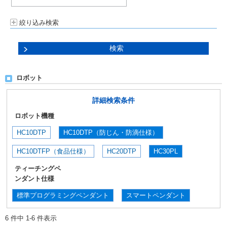
絞り込み検索
ロボット
詳細検索条件
ロボット機種
HC10DTP
HC10DTP（防じん・防滴仕様）
HC10DTFP（食品仕様）
HC20DTP
HC30PL
ティーチングペ
ンダント仕様
標準プログラミングペンダント
スマートペンダント
6 件中 1-6 件表示