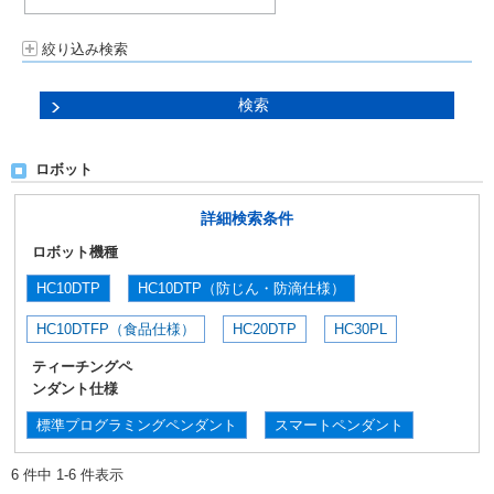
絞り込み検索
ロボット
詳細検索条件
ロボット機種
HC10DTP
HC10DTP（防じん・防滴仕様）
HC10DTFP（食品仕様）
HC20DTP
HC30PL
ティーチングペ
ンダント仕様
標準プログラミングペンダント
スマートペンダント
6 件中 1-6 件表示