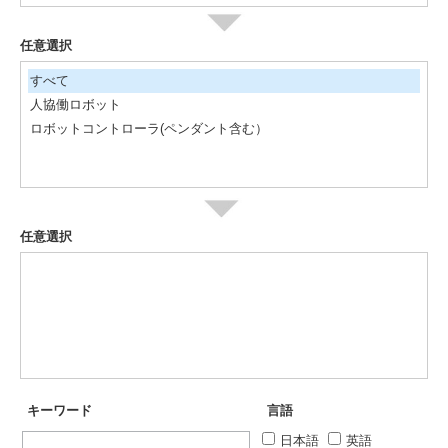
任意選択
すべて
人協働ロボット
ロボットコントローラ(ペンダント含む）
任意選択
キーワード
言語
日本語
英語