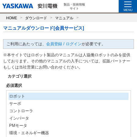
製品・技術情報
サイト
MENU
HOME
ダウンロード
マニュアル
マニュアルダウンロード[会員サービス]
ご利用にあたっては、
会員登録 / ログイン
が必要です。
※本サイトではロボット製品のマニュアルは人協働ロボットのみを提供
しております。その他のマニュアルの入手については、拡販パートナー
もしくは当社営業にお問い合わせください。
カテゴリ選択
必須選択
ロボット
サーボ
コントローラ
インバータ
PMモータ
環境・エネルギー機器