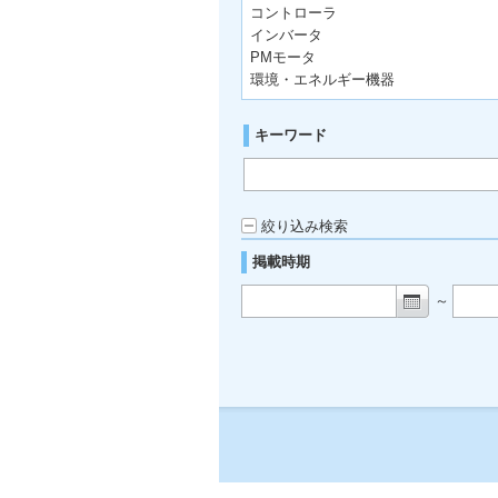
コントローラ
インバータ
PMモータ
環境・エネルギー機器
キーワード
絞り込み検索
掲載時期
～