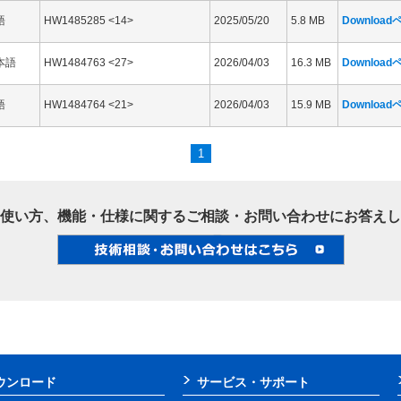
語
HW1485285 <14>
2025/05/20
5.8 MB
Downloa
本語
HW1484763 <27>
2026/04/03
16.3 MB
Downloa
語
HW1484764 <21>
2026/04/03
15.9 MB
Downloa
1
使い方、機能・仕様に関するご相談・お問い合わせにお答えし
ウンロード
サービス・サポート