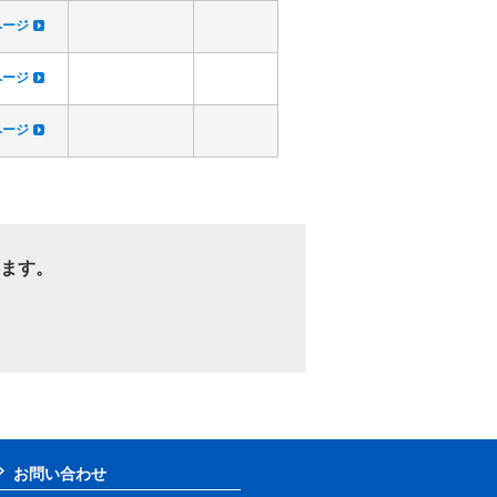
dページ
dページ
dページ
ます。
お問い合わせ