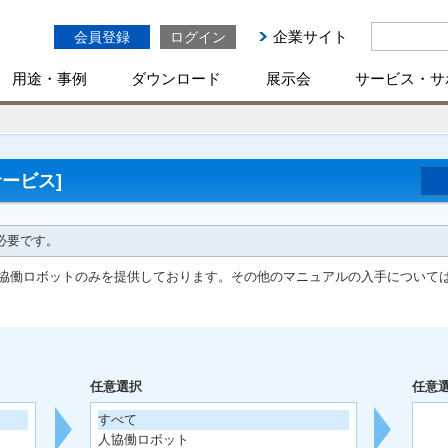
企業サイト
会員登録
ログイン
用途・事例
ダウンロード
展示会
サービス・サ
ービス]
必要です。
協働ロボットのみを提供しております。その他のマニュアルの入手について
任意選択
任意
すべて
人協働ロボット