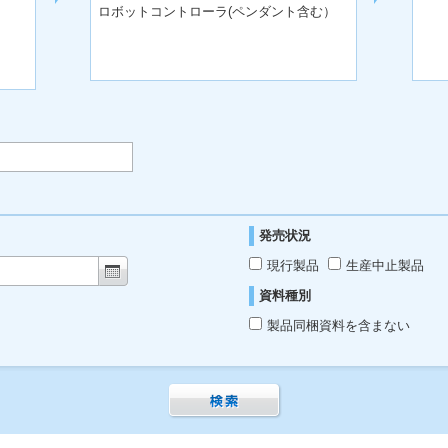
ロボットコントローラ(ペンダント含む）
発売状況
現行製品
生産中止製品
資料種別
製品同梱資料を含まない