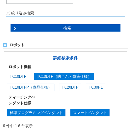
絞り込み検索
ロボット
詳細検索条件
ロボット機種
HC10DTP
HC10DTP（防じん・防滴仕様）
HC10DTFP（食品仕様）
HC20DTP
HC30PL
ティーチングペ
ンダント仕様
標準プログラミングペンダント
スマートペンダント
6 件中 1-6 件表示