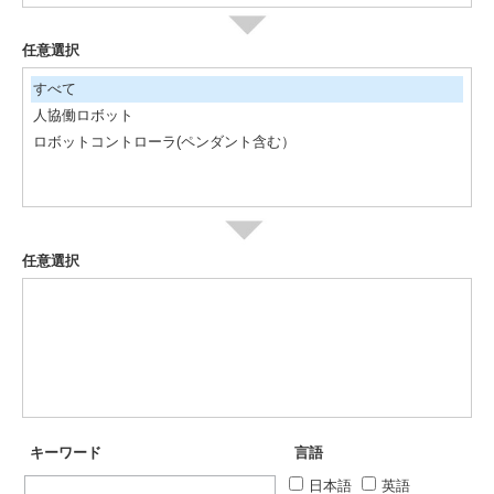
任意選択
すべて
人協働ロボット
ロボットコントローラ(ペンダント含む）
任意選択
キーワード
言語
日本語
英語