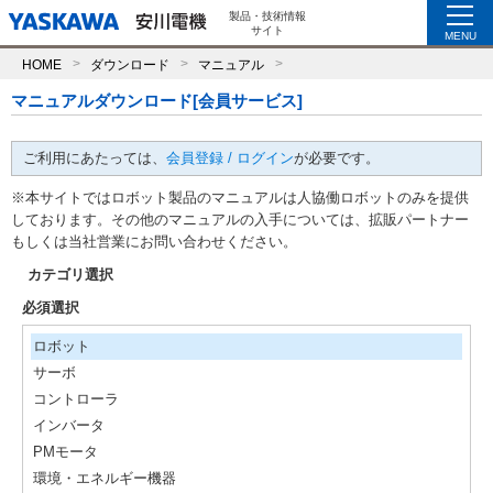
製品・技術情報
サイト
MENU
HOME
ダウンロード
マニュアル
マニュアルダウンロード[会員サービス]
ご利用にあたっては、
会員登録 / ログイン
が必要です。
※本サイトではロボット製品のマニュアルは人協働ロボットのみを提供
しております。その他のマニュアルの入手については、拡販パートナー
もしくは当社営業にお問い合わせください。
カテゴリ選択
必須選択
ロボット
サーボ
コントローラ
インバータ
PMモータ
環境・エネルギー機器