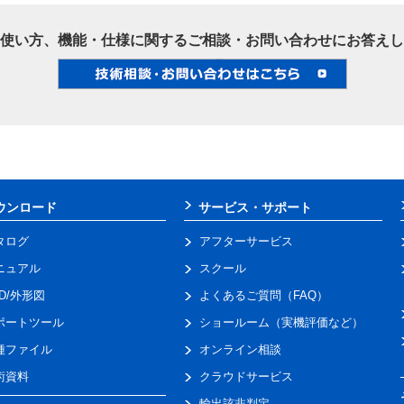
使い方、機能・仕様に関するご相談・お問い合わせにお答えし
ウンロード
サービス・サポート
タログ
アフターサービス
ニュアル
スクール
AD/外形図
よくあるご質問（FAQ）
ポートツール
ショールーム（実機評価など）
種ファイル
オンライン相談
術資料
クラウドサービス
輸出該非判定