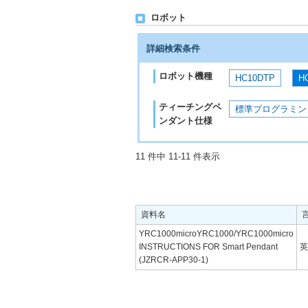
ロボット
詳細検索条件
ロボット機種
HC10DTP
H
ティーチングペ
標準プログラミン
ンダント仕様
11 件中 11-11 件表示
資料名
YRC1000microYRC1000/YRC1000micro
INSTRUCTIONS FOR Smart Pendant
英
(JZRCR-APP30-1)