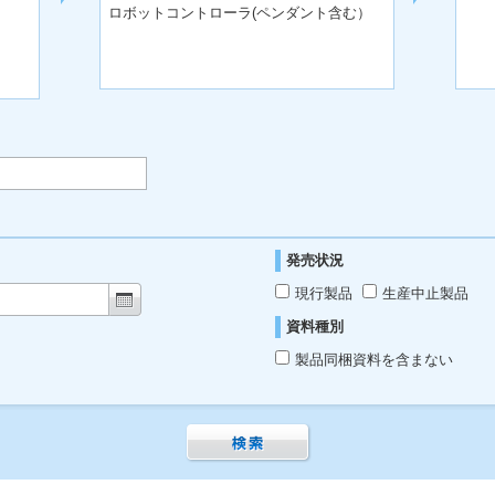
ロボットコントローラ(ペンダント含む）
発売状況
現行製品
生産中止製品
資料種別
製品同梱資料を含まない