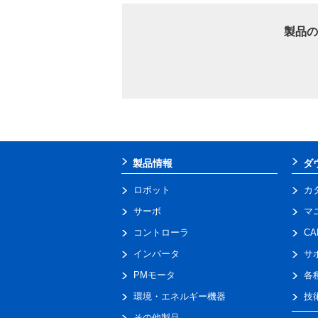
製品の
製品情報
ダ
ロボット
カ
サーボ
マ
コントローラ
C
インバータ
サ
PMモータ
各
環境・エネルギー機器
技
その他製品