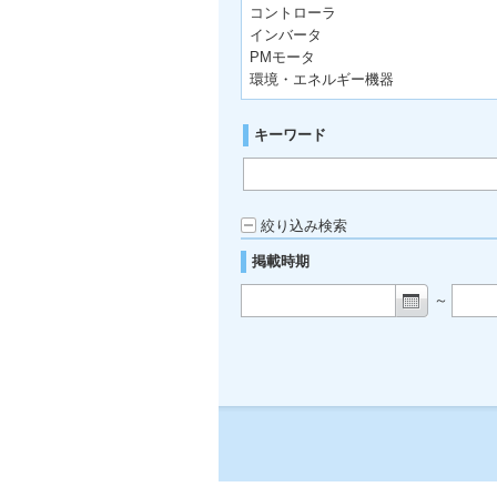
コントローラ
インバータ
PMモータ
環境・エネルギー機器
キーワード
絞り込み検索
掲載時期
～