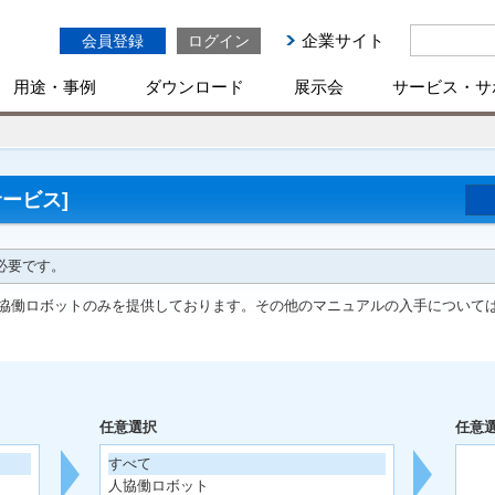
企業サイト
会員登録
ログイン
用途・事例
ダウンロード
展示会
サービス・サ
ービス]
必要です。
協働ロボットのみを提供しております。その他のマニュアルの入手について
任意選択
任意
すべて
人協働ロボット