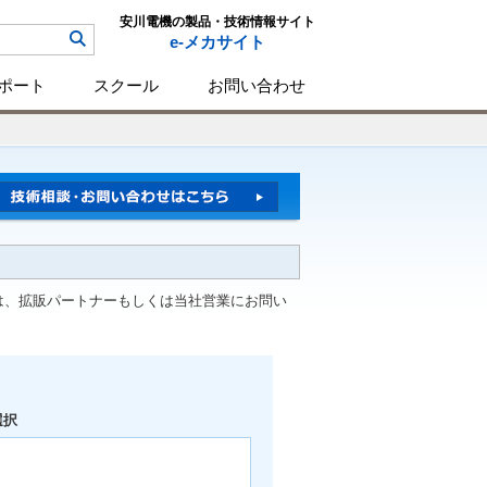
安川電機の製品・技術情報サイト
e-メカサイト
ポート
スクール
お問い合わせ
は、拡販パートナーもしくは当社営業にお問い
選択