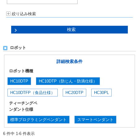
絞り込み検索
ロボット
詳細検索条件
ロボット機種
HC10DTP
HC10DTP（防じん・防滴仕様）
HC10DTFP（食品仕様）
HC20DTP
HC30PL
ティーチングペ
ンダント仕様
標準プログラミングペンダント
スマートペンダント
6 件中 1-6 件表示