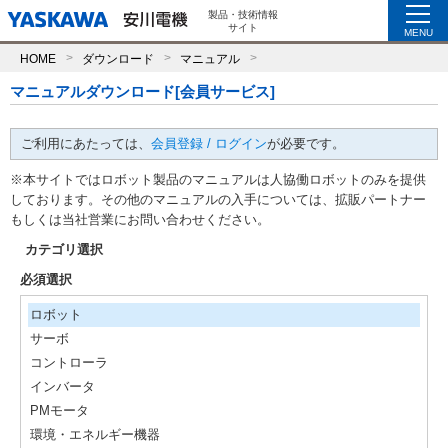
製品・技術情報
サイト
MENU
HOME
ダウンロード
マニュアル
マニュアルダウンロード[会員サービス]
ご利用にあたっては、
会員登録 / ログイン
が必要です。
※本サイトではロボット製品のマニュアルは人協働ロボットのみを提供
しております。その他のマニュアルの入手については、拡販パートナー
もしくは当社営業にお問い合わせください。
カテゴリ選択
必須選択
ロボット
サーボ
コントローラ
インバータ
PMモータ
環境・エネルギー機器