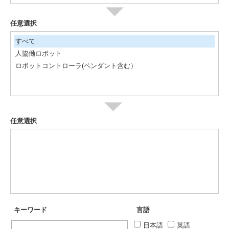
任意選択
すべて
人協働ロボット
ロボットコントローラ(ペンダント含む）
任意選択
キーワード
言語
日本語
英語