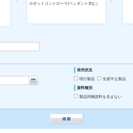
ロボットコントローラ(ペンダント含む）
発売状況
現行製品
生産中止製品
資料種別
製品同梱資料を含まない