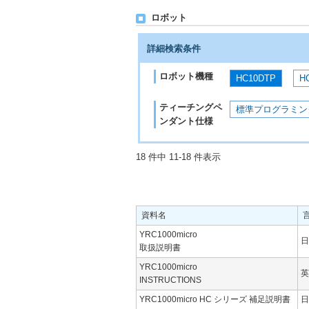
ロボット
詳細検索条件
ロボット機種
HC10DTP
H
ティーチングペ
標準プログラミン
ンダント仕様
18 件中 11-18 件表示
資料名
YRC1000micro
日
取扱説明書
YRC1000micro
英
INSTRUCTIONS
YRC1000micro HC シリーズ 補足説明書
日