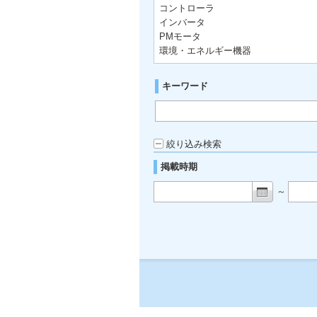
コントローラ
インバータ
PMモータ
環境・エネルギー機器
キーワード
絞り込み検索
掲載時期
～