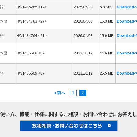
語
HW1485285 <14>
2025/05/20
5.8 MB
Downloa
本語
HW1484763 <27>
2026/04/03
16.3 MB
Downloa
語
HW1484764 <21>
2026/04/03
15.9 MB
Downloa
本語
HW1485508 <8>
2023/10/19
44.6 MB
Downloa
語
HW1485509 <8>
2023/10/19
25.5 MB
Downloa
前へ
1
2
使い方、機能・仕様に関するご相談・お問い合わせにお答えし