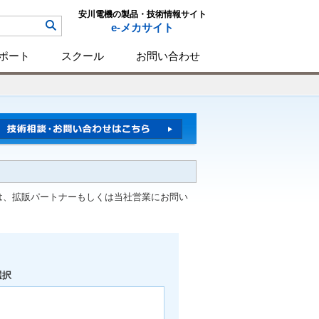
安川電機の製品・技術情報サイト
e-メカサイト
ポート
スクール
お問い合わせ
は、拡販パートナーもしくは当社営業にお問い
選択