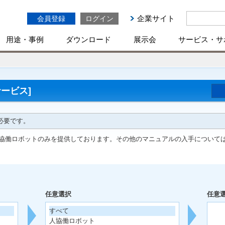
企業サイト
会員登録
ログイン
用途・事例
ダウンロード
展示会
サービス・サ
ービス]
必要です。
協働ロボットのみを提供しております。その他のマニュアルの入手について
任意選択
任意
すべて
人協働ロボット