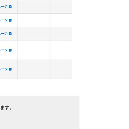
dページ
dページ
dページ
dページ
dページ
ます。