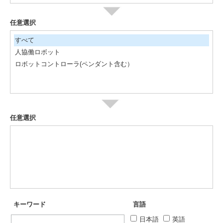
任意選択
すべて
人協働ロボット
ロボットコントローラ(ペンダント含む）
任意選択
キーワード
言語
日本語
英語