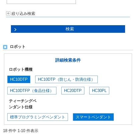
絞り込み検索
ロボット
詳細検索条件
ロボット機種
HC10DTP
HC10DTP（防じん・防滴仕様）
HC10DTFP（食品仕様）
HC20DTP
HC30PL
ティーチングペ
ンダント仕様
標準プログラミングペンダント
スマートペンダント
18 件中 1-10 件表示