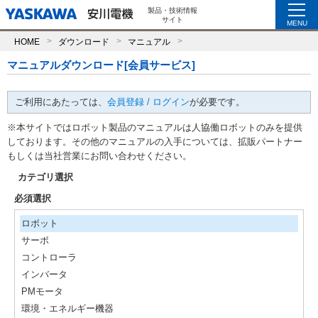
製品・技術情報
サイト
MENU
HOME
ダウンロード
マニュアル
マニュアルダウンロード[会員サービス]
ご利用にあたっては、
会員登録 / ログイン
が必要です。
※本サイトではロボット製品のマニュアルは人協働ロボットのみを提供
しております。その他のマニュアルの入手については、拡販パートナー
もしくは当社営業にお問い合わせください。
カテゴリ選択
必須選択
ロボット
サーボ
コントローラ
インバータ
PMモータ
環境・エネルギー機器