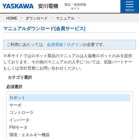
製品・技術情報
サイト
MENU
HOME
ダウンロード
マニュアル
マニュアルダウンロード[会員サービス]
ご利用にあたっては、
会員登録 / ログイン
が必要です。
※本サイトではロボット製品のマニュアルは人協働ロボットのみを提供
しております。その他のマニュアルの入手については、拡販パートナー
もしくは当社営業にお問い合わせください。
カテゴリ選択
必須選択
ロボット
サーボ
コントローラ
インバータ
PMモータ
環境・エネルギー機器