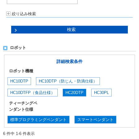
絞り込み検索
ロボット
詳細検索条件
ロボット機種
HC10DTP
HC10DTP（防じん・防滴仕様）
HC10DTFP（食品仕様）
HC20DTP
HC30PL
ティーチングペ
ンダント仕様
標準プログラミングペンダント
スマートペンダント
6 件中 1-6 件表示