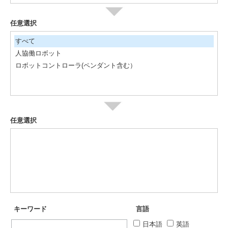
任意選択
すべて
人協働ロボット
ロボットコントローラ(ペンダント含む）
任意選択
キーワード
言語
日本語
英語