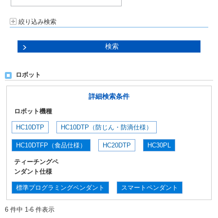
絞り込み検索
ロボット
詳細検索条件
ロボット機種
HC10DTP
HC10DTP（防じん・防滴仕様）
HC10DTFP（食品仕様）
HC20DTP
HC30PL
ティーチングペ
ンダント仕様
標準プログラミングペンダント
スマートペンダント
6 件中 1-6 件表示