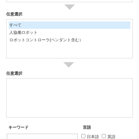
任意選択
すべて
人協働ロボット
ロボットコントローラ(ペンダント含む）
任意選択
キーワード
言語
日本語
英語