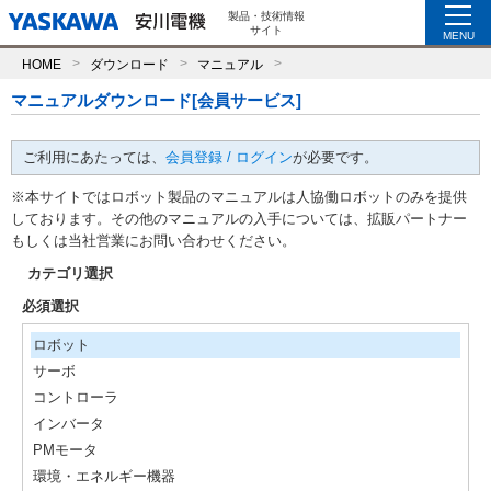
製品・技術情報
サイト
MENU
HOME
ダウンロード
マニュアル
マニュアルダウンロード[会員サービス]
ご利用にあたっては、
会員登録 / ログイン
が必要です。
※本サイトではロボット製品のマニュアルは人協働ロボットのみを提供
しております。その他のマニュアルの入手については、拡販パートナー
もしくは当社営業にお問い合わせください。
カテゴリ選択
必須選択
ロボット
サーボ
コントローラ
インバータ
PMモータ
環境・エネルギー機器