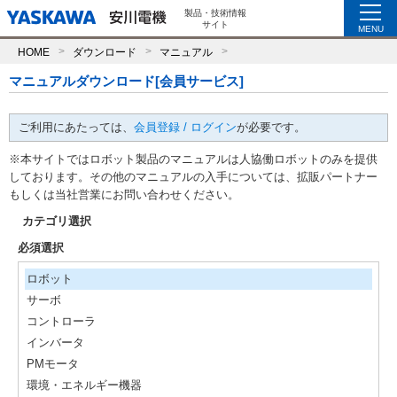
製品・技術情報
サイト
MENU
HOME
ダウンロード
マニュアル
マニュアルダウンロード[会員サービス]
ご利用にあたっては、
会員登録 / ログイン
が必要です。
※本サイトではロボット製品のマニュアルは人協働ロボットのみを提供
しております。その他のマニュアルの入手については、拡販パートナー
もしくは当社営業にお問い合わせください。
カテゴリ選択
必須選択
ロボット
サーボ
コントローラ
インバータ
PMモータ
環境・エネルギー機器