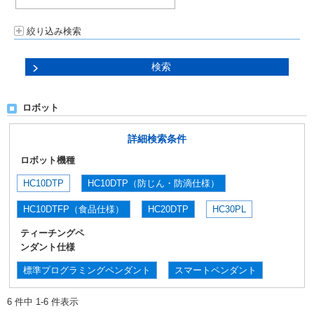
絞り込み検索
ロボット
詳細検索条件
ロボット機種
HC10DTP
HC10DTP（防じん・防滴仕様）
HC10DTFP（食品仕様）
HC20DTP
HC30PL
ティーチングペ
ンダント仕様
標準プログラミングペンダント
スマートペンダント
6 件中 1-6 件表示