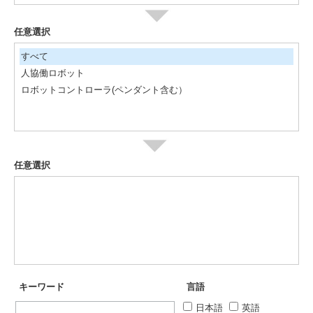
任意選択
すべて
人協働ロボット
ロボットコントローラ(ペンダント含む）
任意選択
キーワード
言語
日本語
英語