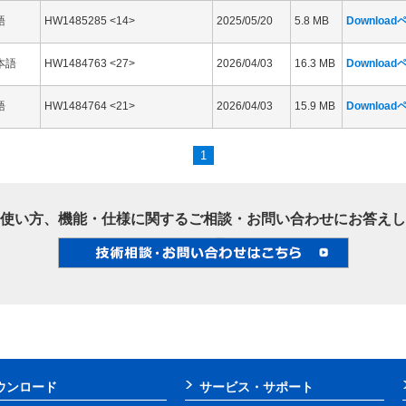
語
HW1485285 <14>
2025/05/20
5.8 MB
Downloa
本語
HW1484763 <27>
2026/04/03
16.3 MB
Downloa
語
HW1484764 <21>
2026/04/03
15.9 MB
Downloa
1
使い方、機能・仕様に関するご相談・お問い合わせにお答えし
ウンロード
サービス・サポート