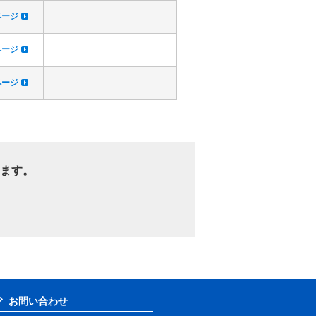
dページ
dページ
dページ
ます。
お問い合わせ