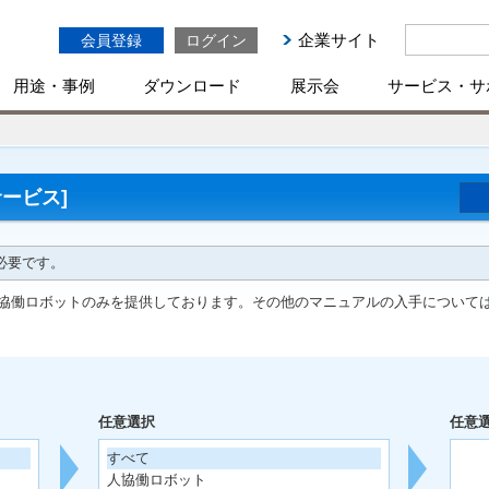
企業サイト
会員登録
ログイン
用途・事例
ダウンロード
展示会
サービス・サ
ービス]
必要です。
協働ロボットのみを提供しております。その他のマニュアルの入手について
任意選択
任意
すべて
人協働ロボット