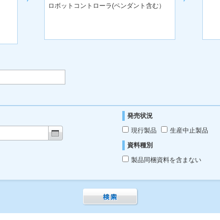
ロボットコントローラ(ペンダント含む）
発売状況
現行製品
生産中止製品
資料種別
製品同梱資料を含まない