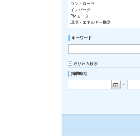
コントローラ
インバータ
PMモータ
環境・エネルギー機器
キーワード
絞り込み検索
掲載時期
～