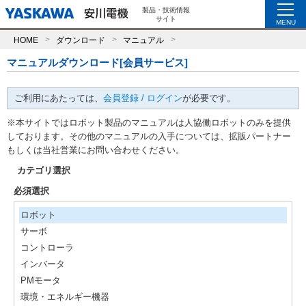
製品・技術情報
サイト
MENU
HOME
ダウンロード
マニュアル
マニュアルダウンロード[会員サービス]
ご利用にあたっては、
会員登録 / ログイン
が必要です。
※本サイトではロボット製品のマニュアルは人協働ロボットのみを提供
しております。その他のマニュアルの入手については、拡販パートナー
もしくは当社営業にお問い合わせください。
カテゴリ選択
必須選択
ロボット
サーボ
コントローラ
インバータ
PMモータ
環境・エネルギー機器