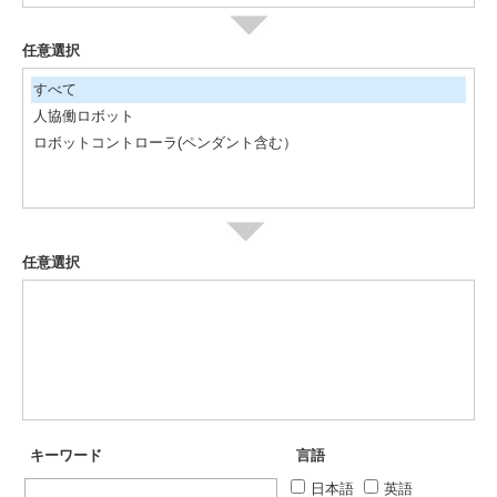
任意選択
すべて
人協働ロボット
ロボットコントローラ(ペンダント含む）
任意選択
キーワード
言語
日本語
英語