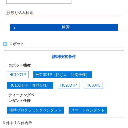
絞り込み検索
ロボット
詳細検索条件
ロボット機種
HC10DTP
HC10DTP（防じん・防滴仕様）
HC10DTFP（食品仕様）
HC20DTP
HC30PL
ティーチングペ
ンダント仕様
標準プログラミングペンダント
スマートペンダント
6 件中 1-6 件表示