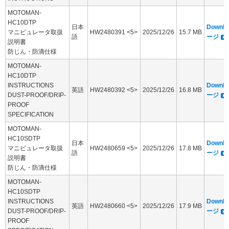
MOTOMAN-
HC10DTP
日本
Downl
マニピュレータ取扱
HW2480391 <5>
2025/12/26
15.7 MB
語
ージ
説明書
防じん・防滴仕様
MOTOMAN-
HC10DTP
INSTRUCTIONS
Downl
英語
HW2480392 <5>
2025/12/26
16.8 MB
DUST-PROOF/DRIP-
ージ
PROOF
SPECIFICATION
MOTOMAN-
HC10SDTP
日本
Downl
マニピュレータ取扱
HW2480659 <5>
2025/12/26
17.8 MB
語
ージ
説明書
防じん・防滴仕様
MOTOMAN-
HC10SDTP
INSTRUCTIONS
Downl
英語
HW2480660 <5>
2025/12/26
17.9 MB
DUST-PROOF/DRIP-
ージ
PROOF