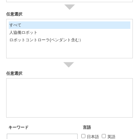
任意選択
すべて
人協働ロボット
ロボットコントローラ(ペンダント含む）
任意選択
キーワード
言語
日本語
英語