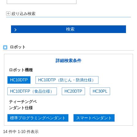
絞り込み検索
ロボット
詳細検索条件
ロボット機種
HC10DTP
HC10DTP（防じん・防滴仕様）
HC10DTFP（食品仕様）
HC20DTP
HC30PL
ティーチングペ
ンダント仕様
標準プログラミングペンダント
スマートペンダント
14 件中 1-10 件表示