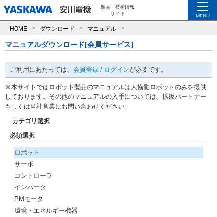
製品・技術情報
サイト
MENU
HOME
ダウンロード
マニュアル
マニュアルダウンロード[会員サービス]
ご利用にあたっては、
会員登録 / ログイン
が必要です。
※本サイトではロボット製品のマニュアルは人協働ロボットのみを提供
しております。その他のマニュアルの入手については、拡販パートナー
もしくは当社営業にお問い合わせください。
カテゴリ選択
必須選択
ロボット
サーボ
コントローラ
インバータ
PMモータ
環境・エネルギー機器