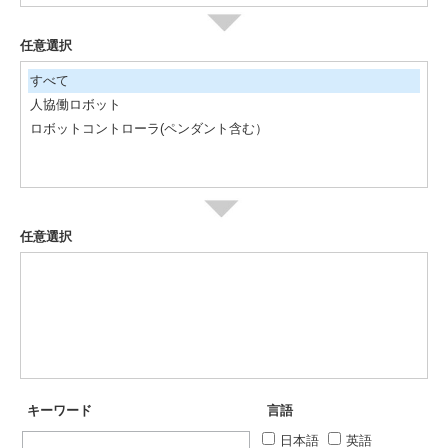
任意選択
すべて
人協働ロボット
ロボットコントローラ(ペンダント含む）
任意選択
キーワード
言語
日本語
英語