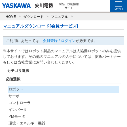
製品・技術情報
サイト
MENU
HOME
ダウンロード
マニュアル
マニュアルダウンロード[会員サービス]
ご利用にあたっては、
会員登録 / ログイン
が必要です。
※本サイトではロボット製品のマニュアルは人協働ロボットのみを提供
しております。その他のマニュアルの入手については、拡販パートナー
もしくは当社営業にお問い合わせください。
カテゴリ選択
必須選択
ロボット
サーボ
コントローラ
インバータ
PMモータ
環境・エネルギー機器