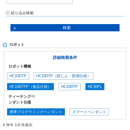
絞り込み検索
ロボット
詳細検索条件
ロボット機種
HC10DTP
HC10DTP（防じん・防滴仕様）
HC10DTFP（食品仕様）
HC20DTP
HC30PL
ティーチングペ
ンダント仕様
標準プログラミングペンダント
スマートペンダント
6 件中 1-6 件表示