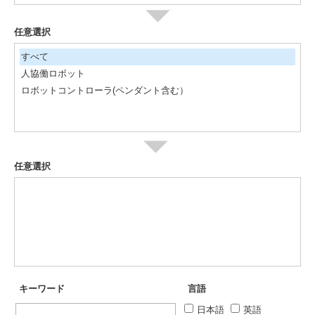
任意選択
すべて
人協働ロボット
ロボットコントローラ(ペンダント含む）
任意選択
キーワード
言語
日本語
英語