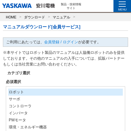
製品・技術情報
サイト
MENU
HOME
ダウンロード
マニュアル
マニュアルダウンロード[会員サービス]
ご利用にあたっては、
会員登録 / ログイン
が必要です。
※本サイトではロボット製品のマニュアルは人協働ロボットのみを提供
しております。その他のマニュアルの入手については、拡販パートナー
もしくは当社営業にお問い合わせください。
カテゴリ選択
必須選択
ロボット
サーボ
コントローラ
インバータ
PMモータ
環境・エネルギー機器