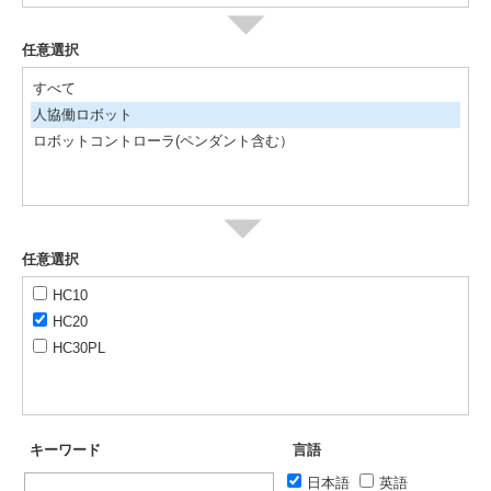
任意選択
すべて
人協働ロボット
ロボットコントローラ(ペンダント含む）
任意選択
HC10
HC20
HC30PL
キーワード
言語
日本語
英語