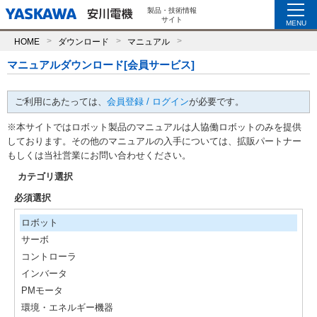
製品・技術情報
サイト
MENU
HOME
ダウンロード
マニュアル
マニュアルダウンロード[会員サービス]
ご利用にあたっては、
会員登録 / ログイン
が必要です。
※本サイトではロボット製品のマニュアルは人協働ロボットのみを提供
しております。その他のマニュアルの入手については、拡販パートナー
もしくは当社営業にお問い合わせください。
カテゴリ選択
必須選択
ロボット
サーボ
コントローラ
インバータ
PMモータ
環境・エネルギー機器