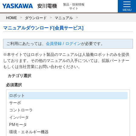
製品・技術情報
サイト
MENU
HOME
ダウンロード
マニュアル
マニュアルダウンロード[会員サービス]
ご利用にあたっては、
会員登録 / ログイン
が必要です。
※本サイトではロボット製品のマニュアルは人協働ロボットのみを提供
しております。その他のマニュアルの入手については、拡販パートナー
もしくは当社営業にお問い合わせください。
カテゴリ選択
必須選択
ロボット
サーボ
コントローラ
インバータ
PMモータ
環境・エネルギー機器