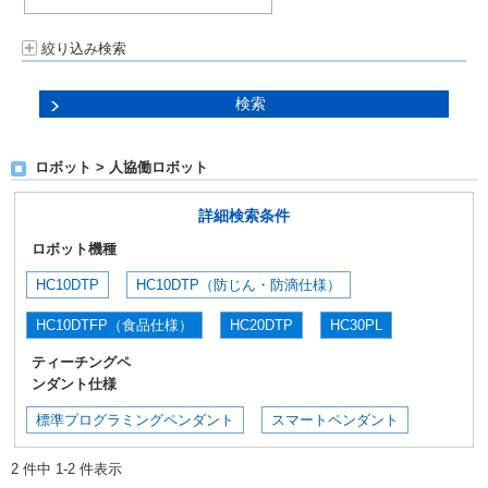
絞り込み検索
ロボット > 人協働ロボット
詳細検索条件
ロボット機種
HC10DTP
HC10DTP（防じん・防滴仕様）
HC10DTFP（食品仕様）
HC20DTP
HC30PL
ティーチングペ
ンダント仕様
標準プログラミングペンダント
スマートペンダント
2 件中 1-2 件表示