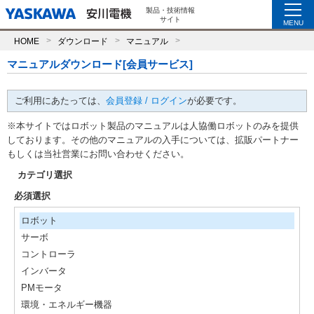
製品・技術情報
サイト
MENU
HOME
ダウンロード
マニュアル
マニュアルダウンロード[会員サービス]
ご利用にあたっては、
会員登録 / ログイン
が必要です。
※本サイトではロボット製品のマニュアルは人協働ロボットのみを提供
しております。その他のマニュアルの入手については、拡販パートナー
もしくは当社営業にお問い合わせください。
カテゴリ選択
必須選択
ロボット
サーボ
コントローラ
インバータ
PMモータ
環境・エネルギー機器