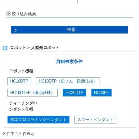
絞り込み検索
ロボット > 人協働ロボット
詳細検索条件
ロボット機種
HC10DTP
HC10DTP（防じん・防滴仕様）
HC10DTFP（食品仕様）
HC20DTP
HC30PL
ティーチングペ
ンダント仕様
標準プログラミングペンダント
スマートペンダント
2 件中 1-2 件表示