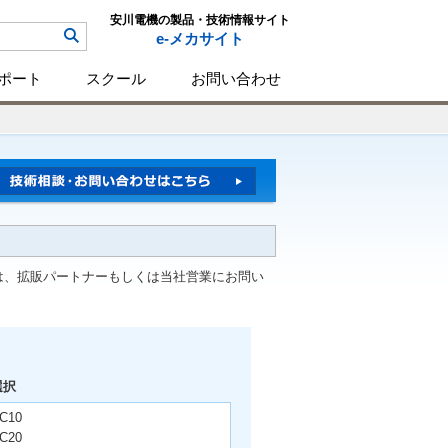
安川電機の製品・技術情報サイト
e-メカサイト
ポート
スクール
お問い合わせ
は、拡販パートナーもしくは当社営業にお問い
選択
C10
C20