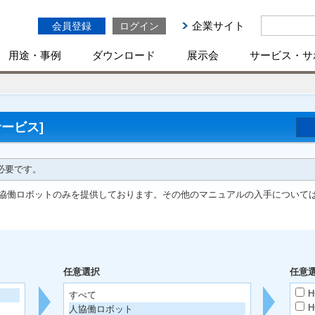
企業サイト
会員登録
ログイン
用途・事例
ダウンロード
展示会
サービス・サ
ービス]
必要です。
協働ロボットのみを提供しております。その他のマニュアルの入手について
任意選択
任意
H
すべて
H
人協働ロボット