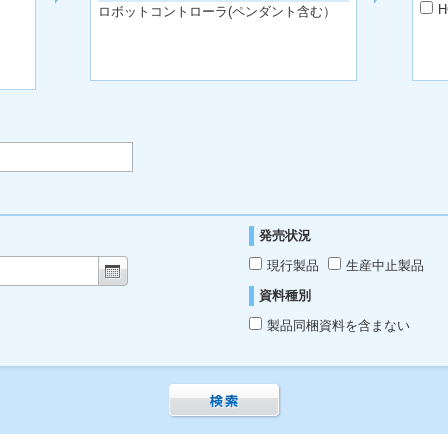
H
ロボットコントローラ(ペンダント含む）
発売状況
現行製品
生産中止製品
資料種別
製品同梱資料を含まない