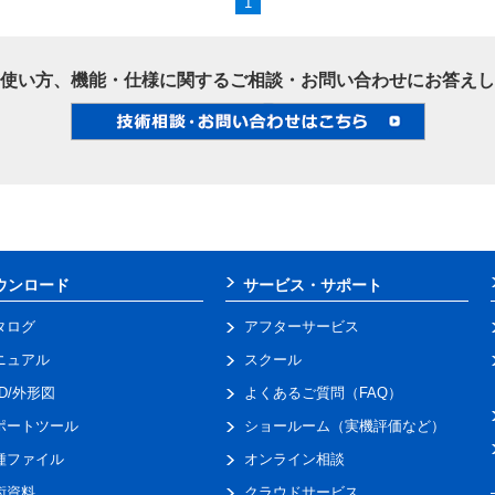
1
使い方、機能・仕様に関するご相談・お問い合わせにお答えし
ウンロード
サービス・サポート
タログ
アフターサービス
ニュアル
スクール
AD/外形図
よくあるご質問（FAQ）
ポートツール
ショールーム（実機評価など）
種ファイル
オンライン相談
術資料
クラウドサービス