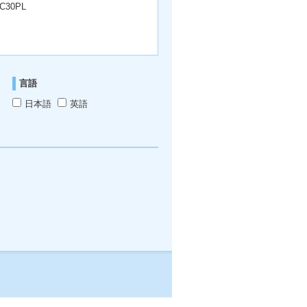
C30PL
言語
日本語
英語