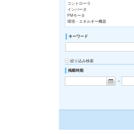
コントローラ
インバータ
PMモータ
環境・エネルギー機器
キーワード
絞り込み検索
掲載時期
～