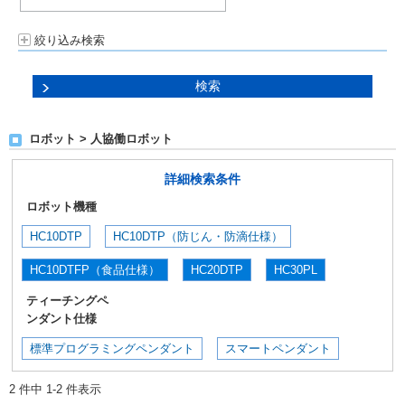
絞り込み検索
ロボット > 人協働ロボット
詳細検索条件
ロボット機種
HC10DTP
HC10DTP（防じん・防滴仕様）
HC10DTFP（食品仕様）
HC20DTP
HC30PL
ティーチングペ
ンダント仕様
標準プログラミングペンダント
スマートペンダント
2 件中 1-2 件表示