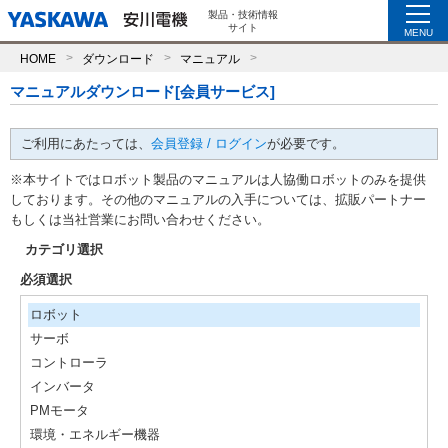
製品・技術情報
サイト
MENU
HOME
ダウンロード
マニュアル
マニュアルダウンロード[会員サービス]
ご利用にあたっては、
会員登録 / ログイン
が必要です。
※本サイトではロボット製品のマニュアルは人協働ロボットのみを提供
しております。その他のマニュアルの入手については、拡販パートナー
もしくは当社営業にお問い合わせください。
カテゴリ選択
必須選択
ロボット
サーボ
コントローラ
インバータ
PMモータ
環境・エネルギー機器