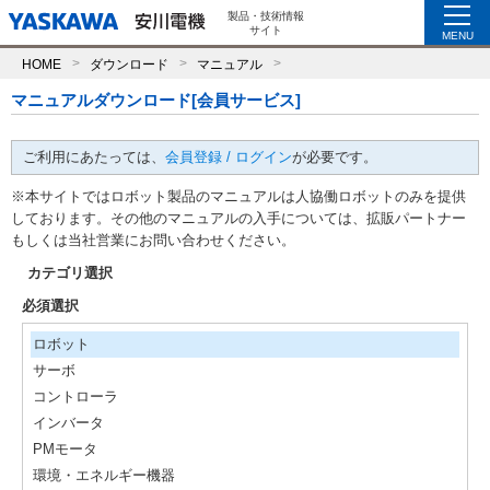
製品・技術情報
サイト
MENU
HOME
ダウンロード
マニュアル
マニュアルダウンロード[会員サービス]
ご利用にあたっては、
会員登録 / ログイン
が必要です。
※本サイトではロボット製品のマニュアルは人協働ロボットのみを提供
しております。その他のマニュアルの入手については、拡販パートナー
もしくは当社営業にお問い合わせください。
カテゴリ選択
必須選択
ロボット
サーボ
コントローラ
インバータ
PMモータ
環境・エネルギー機器