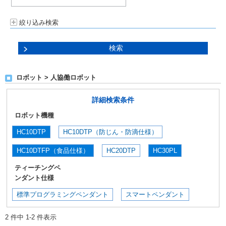
絞り込み検索
ロボット > 人協働ロボット
詳細検索条件
ロボット機種
HC10DTP
HC10DTP（防じん・防滴仕様）
HC10DTFP（食品仕様）
HC20DTP
HC30PL
ティーチングペ
ンダント仕様
標準プログラミングペンダント
スマートペンダント
2 件中 1-2 件表示