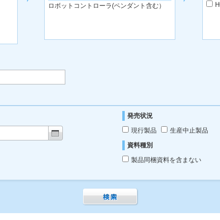
H
ロボットコントローラ(ペンダント含む）
発売状況
現行製品
生産中止製品
資料種別
製品同梱資料を含まない