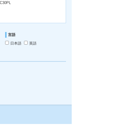
C30PL
言語
日本語
英語