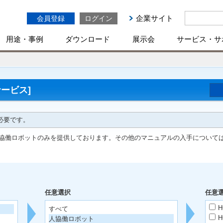
企業サイト
会員登録
ログイン
用途・事例
ダウンロード
展示会
サービス・サ
ービス]
必要です。
協働ロボットのみを提供しております。その他のマニュアルの入手について
任意選択
任意
H
すべて
H
人協働ロボット