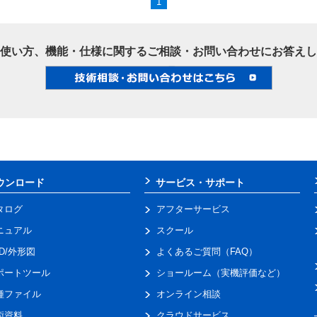
1
使い方、機能・仕様に関するご相談・お問い合わせにお答えし
ウンロード
サービス・サポート
タログ
アフターサービス
ニュアル
スクール
AD/外形図
よくあるご質問（FAQ）
ポートツール
ショールーム（実機評価など）
種ファイル
オンライン相談
術資料
クラウドサービス