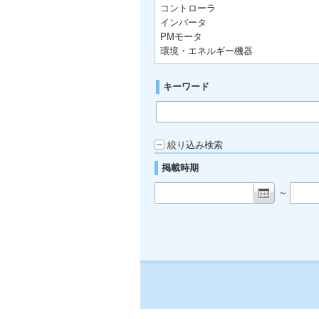
コントローラ
インバータ
PMモータ
環境・エネルギー機器
キーワード
絞り込み検索
掲載時期
～