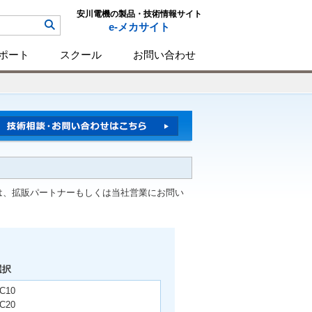
安川電機の製品・技術情報サイト
e-メカサイト
ポート
スクール
お問い合わせ
は、拡販パートナーもしくは当社営業にお問い
選択
C10
C20