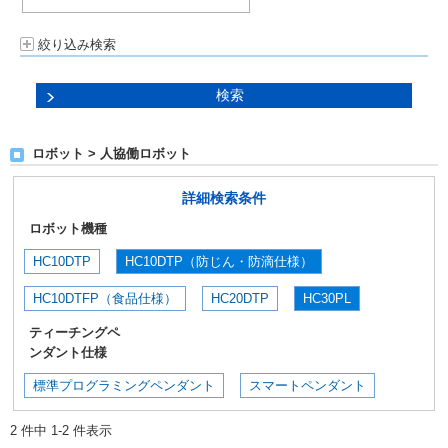
絞り込み検索
ロボット > 人協働ロボット
詳細検索条件
ロボット機種
HC10DTP
HC10DTP（防じん・防滴仕様）
HC10DTFP（食品仕様）
HC20DTP
HC30PL
ティーチングペ
ンダント仕様
標準プログラミングペンダント
スマートペンダント
2 件中 1-2 件表示