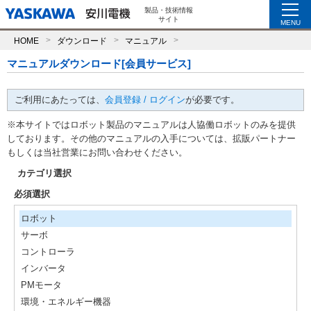
製品・技術情報
サイト
MENU
HOME
ダウンロード
マニュアル
マニュアルダウンロード[会員サービス]
ご利用にあたっては、
会員登録 / ログイン
が必要です。
※本サイトではロボット製品のマニュアルは人協働ロボットのみを提供
しております。その他のマニュアルの入手については、拡販パートナー
もしくは当社営業にお問い合わせください。
カテゴリ選択
必須選択
ロボット
サーボ
コントローラ
インバータ
PMモータ
環境・エネルギー機器