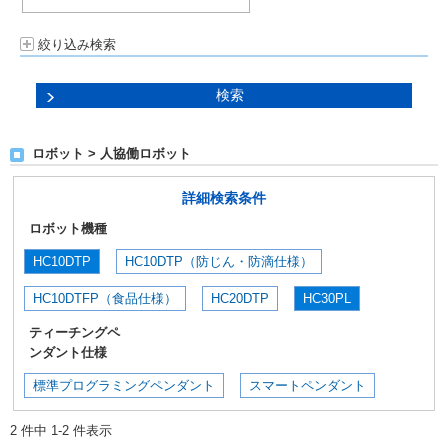
絞り込み検索
ロボット > 人協働ロボット
詳細検索条件
ロボット機種
HC10DTP
HC10DTP（防じん・防滴仕様）
HC10DTFP（食品仕様）
HC20DTP
HC30PL
ティーチングペ
ンダント仕様
標準プログラミングペンダント
スマートペンダント
2 件中 1-2 件表示