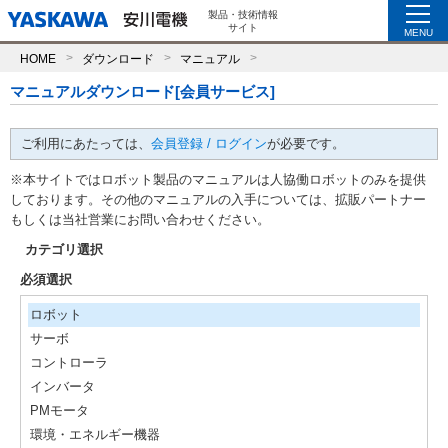
製品・技術情報
サイト
MENU
HOME
ダウンロード
マニュアル
マニュアルダウンロード[会員サービス]
ご利用にあたっては、
会員登録 / ログイン
が必要です。
※本サイトではロボット製品のマニュアルは人協働ロボットのみを提供
しております。その他のマニュアルの入手については、拡販パートナー
もしくは当社営業にお問い合わせください。
カテゴリ選択
必須選択
ロボット
サーボ
コントローラ
インバータ
PMモータ
環境・エネルギー機器