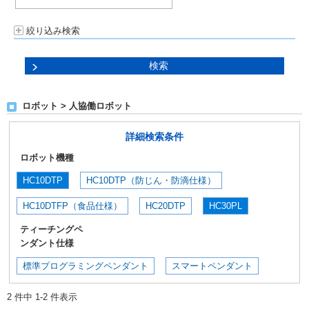
絞り込み検索
ロボット > 人協働ロボット
詳細検索条件
ロボット機種
HC10DTP
HC10DTP（防じん・防滴仕様）
HC10DTFP（食品仕様）
HC20DTP
HC30PL
ティーチングペ
ンダント仕様
標準プログラミングペンダント
スマートペンダント
2 件中 1-2 件表示