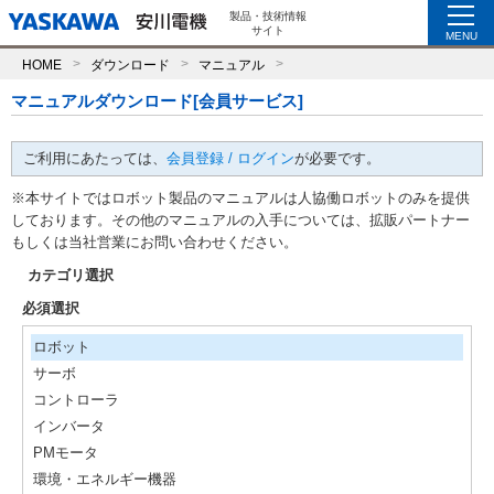
製品・技術情報
サイト
MENU
HOME
ダウンロード
マニュアル
マニュアルダウンロード[会員サービス]
ご利用にあたっては、
会員登録 / ログイン
が必要です。
※本サイトではロボット製品のマニュアルは人協働ロボットのみを提供
しております。その他のマニュアルの入手については、拡販パートナー
もしくは当社営業にお問い合わせください。
カテゴリ選択
必須選択
ロボット
サーボ
コントローラ
インバータ
PMモータ
環境・エネルギー機器