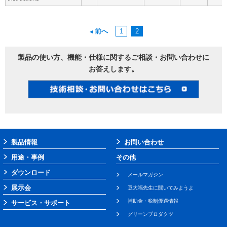
前へ
1
2
製品の使い方、機能・仕様に関するご相談・お問い合わせに
お答えします。
製品情報
お問い合わせ
用途・事例
その他
ダウンロード
メールマガジン
展示会
豆大福先生に聞いてみようよ
補助金・税制優遇情報
サービス・サポート
グリーンプロダクツ