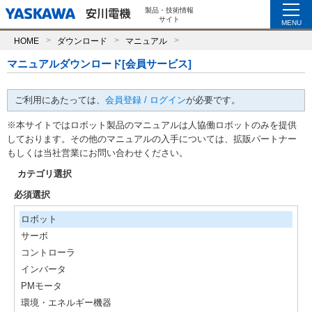
製品・技術情報
サイト
MENU
HOME
ダウンロード
マニュアル
マニュアルダウンロード[会員サービス]
ご利用にあたっては、
会員登録 / ログイン
が必要です。
※本サイトではロボット製品のマニュアルは人協働ロボットのみを提供
しております。その他のマニュアルの入手については、拡販パートナー
もしくは当社営業にお問い合わせください。
カテゴリ選択
必須選択
ロボット
サーボ
コントローラ
インバータ
PMモータ
環境・エネルギー機器