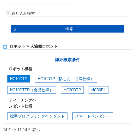
絞り込み検索
ロボット > 人協働ロボット
詳細検索条件
ロボット機種
HC10DTP
HC10DTP（防じん・防滴仕様）
HC10DTFP（食品仕様）
HC20DTP
HC30PL
ティーチングペ
ンダント仕様
標準プログラミングペンダント
スマートペンダント
14 件中 11-14 件表示