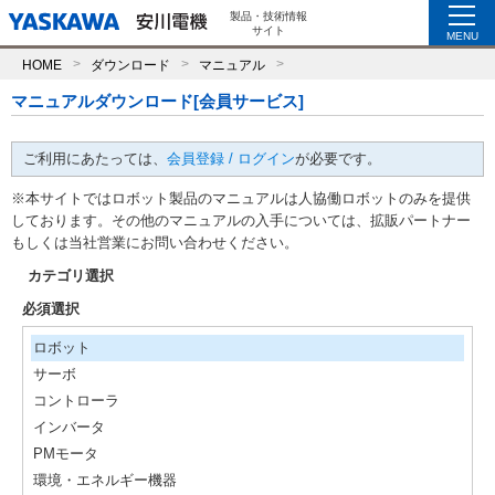
製品・技術情報
サイト
MENU
HOME
ダウンロード
マニュアル
マニュアルダウンロード[会員サービス]
ご利用にあたっては、
会員登録 / ログイン
が必要です。
※本サイトではロボット製品のマニュアルは人協働ロボットのみを提供
しております。その他のマニュアルの入手については、拡販パートナー
もしくは当社営業にお問い合わせください。
カテゴリ選択
必須選択
ロボット
サーボ
コントローラ
インバータ
PMモータ
環境・エネルギー機器