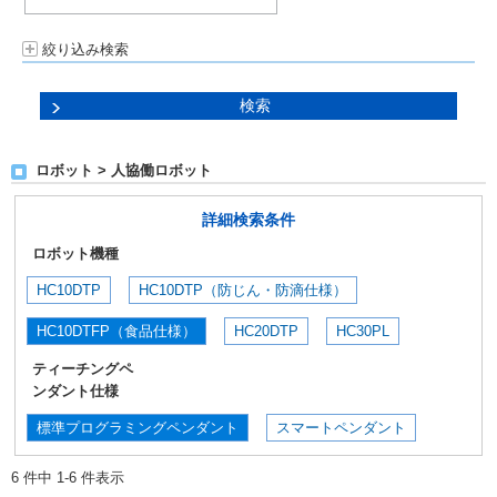
絞り込み検索
ロボット > 人協働ロボット
詳細検索条件
ロボット機種
HC10DTP
HC10DTP（防じん・防滴仕様）
HC10DTFP（食品仕様）
HC20DTP
HC30PL
ティーチングペ
ンダント仕様
標準プログラミングペンダント
スマートペンダント
6 件中 1-6 件表示