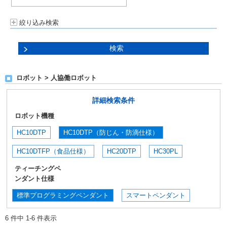
絞り込み検索
ロボット > 人協働ロボット
詳細検索条件
ロボット機種
HC10DTP
HC10DTP（防じん・防滴仕様）
HC10DTFP（食品仕様）
HC20DTP
HC30PL
ティーチングペ
ンダント仕様
標準プログラミングペンダント
スマートペンダント
6 件中 1-6 件表示