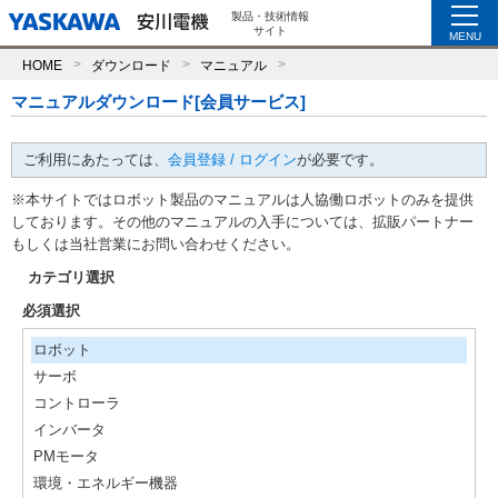
製品・技術情報
サイト
MENU
HOME
ダウンロード
マニュアル
マニュアルダウンロード[会員サービス]
ご利用にあたっては、
会員登録 / ログイン
が必要です。
※本サイトではロボット製品のマニュアルは人協働ロボットのみを提供
しております。その他のマニュアルの入手については、拡販パートナー
もしくは当社営業にお問い合わせください。
カテゴリ選択
必須選択
ロボット
サーボ
コントローラ
インバータ
PMモータ
環境・エネルギー機器