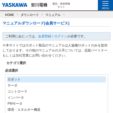
製品・技術情報
サイト
MENU
HOME
ダウンロード
マニュアル
マニュアルダウンロード[会員サービス]
ご利用にあたっては、
会員登録 / ログイン
が必要です。
※本サイトではロボット製品のマニュアルは人協働ロボットのみを提供
しております。その他のマニュアルの入手については、拡販パートナー
もしくは当社営業にお問い合わせください。
カテゴリ選択
必須選択
ロボット
サーボ
コントローラ
インバータ
PMモータ
環境・エネルギー機器