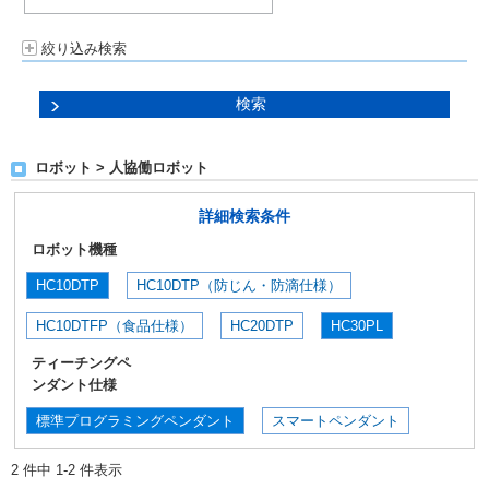
絞り込み検索
ロボット > 人協働ロボット
詳細検索条件
ロボット機種
HC10DTP
HC10DTP（防じん・防滴仕様）
HC10DTFP（食品仕様）
HC20DTP
HC30PL
ティーチングペ
ンダント仕様
標準プログラミングペンダント
スマートペンダント
2 件中 1-2 件表示