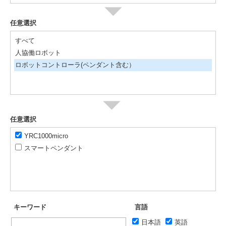
任意選択
すべて
人協働ロボット
ロボットコントローラ(ペンダント含む）
任意選択
YRC1000micro
スマートペンダント
キーワード
言語
日本語
英語