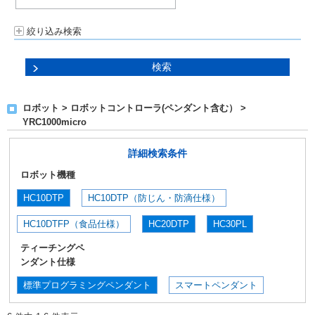
絞り込み検索
ロボット > ロボットコントローラ(ペンダント含む） >
YRC1000micro
詳細検索条件
ロボット機種
HC10DTP
HC10DTP（防じん・防滴仕様）
HC10DTFP（食品仕様）
HC20DTP
HC30PL
ティーチングペ
ンダント仕様
標準プログラミングペンダント
スマートペンダント