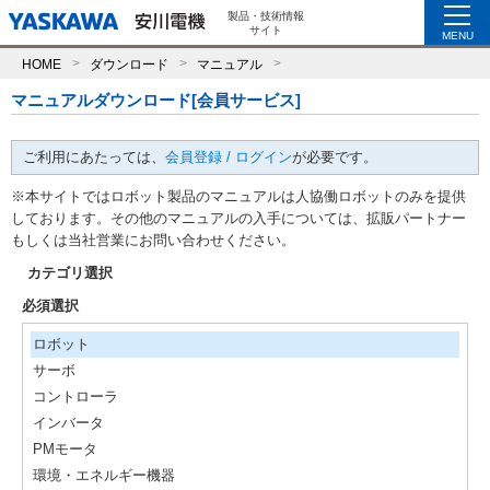
製品・技術情報
サイト
MENU
HOME
ダウンロード
マニュアル
マニュアルダウンロード[会員サービス]
ご利用にあたっては、
会員登録 / ログイン
が必要です。
※本サイトではロボット製品のマニュアルは人協働ロボットのみを提供
しております。その他のマニュアルの入手については、拡販パートナー
もしくは当社営業にお問い合わせください。
カテゴリ選択
必須選択
ロボット
サーボ
コントローラ
インバータ
PMモータ
環境・エネルギー機器