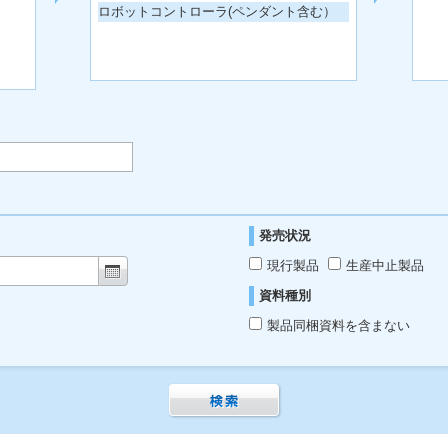
ロボットコントローラ(ペンダント含む）
発売状況
現行製品
生産中止製品
資料種別
製品同梱資料を含まない