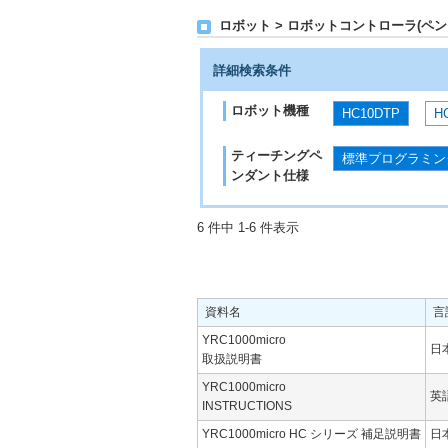
ロボット > ロボットコントローラ(ペンダン
詳細検索条件
ロボット機種
HC10DTP
H
ティーチングペ
標準プログラミン
ンダント仕様
6 件中 1-6 件表示
資料名
言
YRC1000micro
日
取扱説明書
YRC1000micro
英
INSTRUCTIONS
YRC1000micro HC シリーズ 補足説明書
日