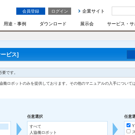
企業サイト
会員登録
ログイン
用途・事例
ダウンロード
展示会
サービス・サ
ービス]
必要です。
協働ロボットのみを提供しております。その他のマニュアルの入手について
任意選択
任意
Y
すべて
人協働ロボット