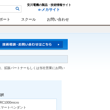
安川電機の製品・技術情報サイト
e-メカサイト
ポート
スクール
お問い合わせ
は、拡販パートナーもしくは当社営業にお問い
選択
RC1000micro
スマートペンダント