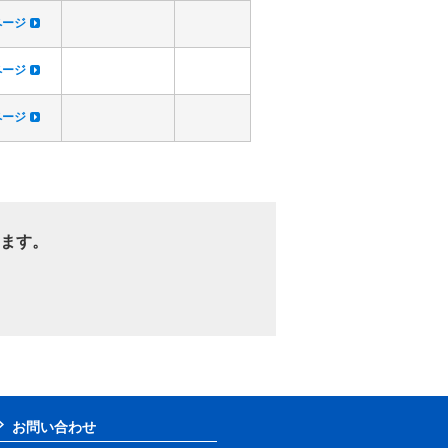
dページ
dページ
dページ
ます。
お問い合わせ