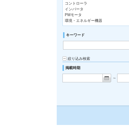
コントローラ
インバータ
PMモータ
環境・エネルギー機器
キーワード
絞り込み検索
掲載時期
～