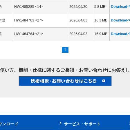
語
HW1485285 <14>
2025/05/20
5.8 MB
Downloa
本語
HW1484763 <27>
2026/04/03
16.3 MB
Downloa
語
HW1484764 <21>
2026/04/03
15.9 MB
Downloa
1
使い方、機能・仕様に関するご相談・お問い合わせにお答えし
ウンロード
サービス・サポート