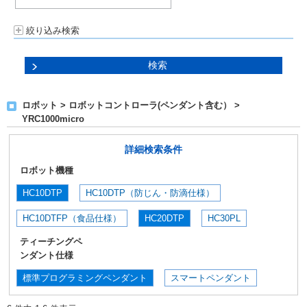
絞り込み検索
ロボット > ロボットコントローラ(ペンダント含む） >
YRC1000micro
詳細検索条件
ロボット機種
HC10DTP
HC10DTP（防じん・防滴仕様）
HC10DTFP（食品仕様）
HC20DTP
HC30PL
ティーチングペ
ンダント仕様
標準プログラミングペンダント
スマートペンダント