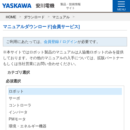
製品・技術情報
サイト
MENU
HOME
ダウンロード
マニュアル
マニュアルダウンロード[会員サービス]
ご利用にあたっては、
会員登録 / ログイン
が必要です。
※本サイトではロボット製品のマニュアルは人協働ロボットのみを提供
しております。その他のマニュアルの入手については、拡販パートナー
もしくは当社営業にお問い合わせください。
カテゴリ選択
必須選択
ロボット
サーボ
コントローラ
インバータ
PMモータ
環境・エネルギー機器