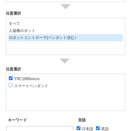
任意選択
すべて
人協働ロボット
ロボットコントローラ(ペンダント含む）
任意選択
YRC1000micro
スマートペンダント
キーワード
言語
日本語
英語