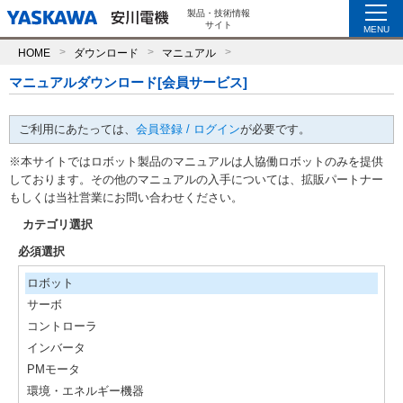
製品・技術情報
サイト
MENU
HOME
ダウンロード
マニュアル
マニュアルダウンロード[会員サービス]
ご利用にあたっては、
会員登録 / ログイン
が必要です。
※本サイトではロボット製品のマニュアルは人協働ロボットのみを提供
しております。その他のマニュアルの入手については、拡販パートナー
もしくは当社営業にお問い合わせください。
カテゴリ選択
必須選択
ロボット
サーボ
コントローラ
インバータ
PMモータ
環境・エネルギー機器