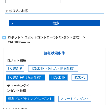
絞り込み検索
ロボット > ロボットコントローラ(ペンダント含む） >
YRC1000micro
詳細検索条件
ロボット機種
HC10DTP
HC10DTP（防じん・防滴仕様）
HC10DTFP（食品仕様）
HC20DTP
HC30PL
ティーチングペ
ンダント仕様
標準プログラミングペンダント
スマートペンダント