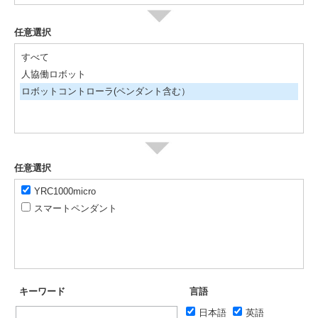
任意選択
すべて
人協働ロボット
ロボットコントローラ(ペンダント含む）
任意選択
YRC1000micro
スマートペンダント
キーワード
言語
日本語
英語