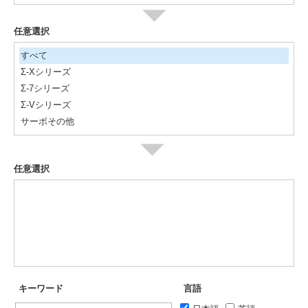
任意選択
すべて
Σ-Xシリーズ
Σ-7シリーズ
Σ-Vシリーズ
サーボその他
任意選択
キーワード
言語