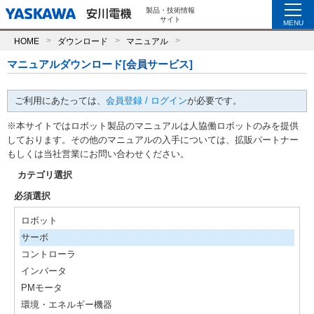
製品・技術情報
サイト
MENU
HOME
ダウンロード
マニュアル
マニュアルダウンロード[会員サービス]
ご利用にあたっては、
会員登録 / ログイン
が必要です。
※本サイトではロボット製品のマニュアルは人協働ロボットのみを提供
しております。その他のマニュアルの入手については、拡販パートナー
もしくは当社営業にお問い合わせください。
カテゴリ選択
必須選択
ロボット
サーボ
コントローラ
インバータ
PMモータ
環境・エネルギー機器