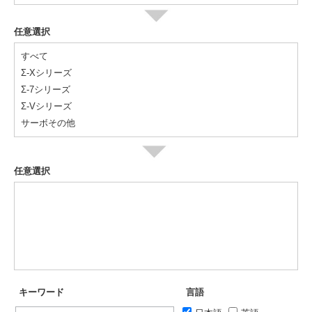
任意選択
すべて
Σ-Xシリーズ
Σ-7シリーズ
Σ-Vシリーズ
サーボその他
任意選択
キーワード
言語