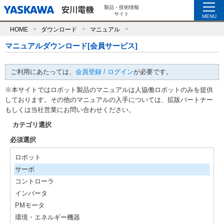
製品・技術情報
サイト
MENU
HOME
ダウンロード
マニュアル
マニュアルダウンロード[会員サービス]
ご利用にあたっては、
会員登録 / ログイン
が必要です。
※本サイトではロボット製品のマニュアルは人協働ロボットのみを提供
しております。その他のマニュアルの入手については、拡販パートナー
もしくは当社営業にお問い合わせください。
カテゴリ選択
必須選択
ロボット
サーボ
コントローラ
インバータ
PMモータ
環境・エネルギー機器