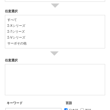
任意選択
すべて
Σ-Xシリーズ
Σ-7シリーズ
Σ-Vシリーズ
サーボその他
任意選択
キーワード
言語