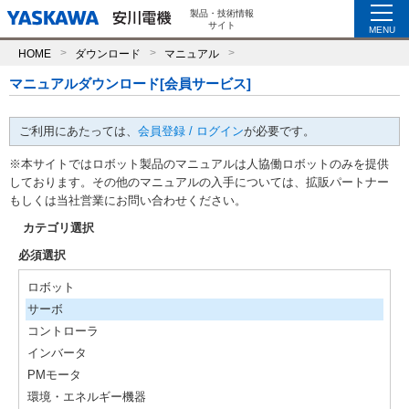
製品・技術情報
サイト
MENU
HOME
ダウンロード
マニュアル
マニュアルダウンロード[会員サービス]
ご利用にあたっては、
会員登録 / ログイン
が必要です。
※本サイトではロボット製品のマニュアルは人協働ロボットのみを提供
しております。その他のマニュアルの入手については、拡販パートナー
もしくは当社営業にお問い合わせください。
カテゴリ選択
必須選択
ロボット
サーボ
コントローラ
インバータ
PMモータ
環境・エネルギー機器