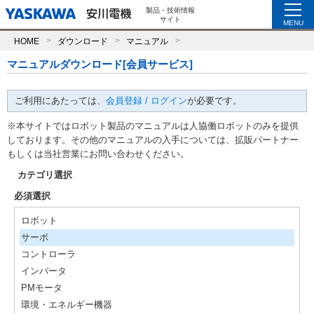
製品・技術情報
サイト
MENU
HOME
ダウンロード
マニュアル
マニュアルダウンロード[会員サービス]
ご利用にあたっては、
会員登録 / ログイン
が必要です。
※本サイトではロボット製品のマニュアルは人協働ロボットのみを提供
しております。その他のマニュアルの入手については、拡販パートナー
もしくは当社営業にお問い合わせください。
カテゴリ選択
必須選択
ロボット
サーボ
コントローラ
インバータ
PMモータ
環境・エネルギー機器