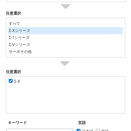
任意選択
すべて
Σ-Xシリーズ
Σ-7シリーズ
Σ-Vシリーズ
サーボその他
任意選択
Σ-X
キーワード
言語