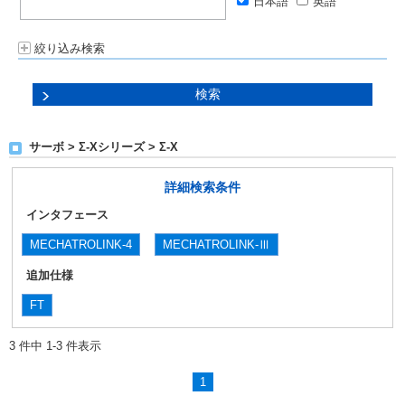
日本語
英語
絞り込み検索
サーボ > Σ-Xシリーズ > Σ-X
詳細検索条件
インタフェース
MECHATROLINK-4
MECHATROLINK-Ⅲ
追加仕様
FT
3 件中 1-3 件表示
1