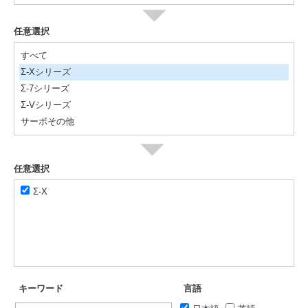
任意選択
すべて
Σ-Xシリーズ
Σ-7シリーズ
Σ-Vシリーズ
サーボその他
任意選択
Σ-X
キーワード
言語