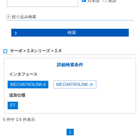
日本語
英語
絞り込み検索
サーボ > Σ-Xシリーズ > Σ-X
詳細検索条件
インタフェース
MECHATROLINK-4
MECHATROLINK-Ⅲ
追加仕様
FT
5 件中 1-5 件表示
1