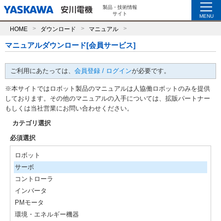
製品・技術情報
サイト
MENU
HOME
ダウンロード
マニュアル
マニュアルダウンロード[会員サービス]
ご利用にあたっては、
会員登録 / ログイン
が必要です。
※本サイトではロボット製品のマニュアルは人協働ロボットのみを提供
しております。その他のマニュアルの入手については、拡販パートナー
もしくは当社営業にお問い合わせください。
カテゴリ選択
必須選択
ロボット
サーボ
コントローラ
インバータ
PMモータ
環境・エネルギー機器