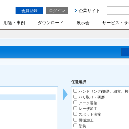
企業サイト
会員登録
ログイン
用途・事例
ダウンロード
展示会
サービス・サ
任意選択
ハンドリング(搬送、組立、検
バリ取り・研磨
アーク溶接
レーザ加工
スポット溶接
機械加工
塗装