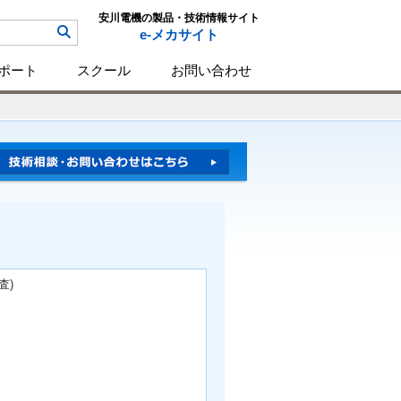
安川電機の製品・技術情報サイト
e-メカサイト
ポート
スクール
お問い合わせ
査)