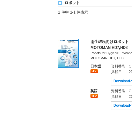
ロボット
1 件中 1-1 件表示
衛生環境向けロボット
MOTOMAN-HD7,HD8
Robots for Hygienic Environ
MOTOMAN-HD7, HD8
日本語
資料番号
：CH
掲載日
：20
Downloa
英語
資料番号
：CH
掲載日
：20
Downloa