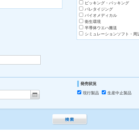
ピッキング・パッキング
パレタイジング
バイオメディカル
衛生環境
半導体ウエハ搬送
シミュレーションソフト・周
発売状況
現行製品
生産中止製品