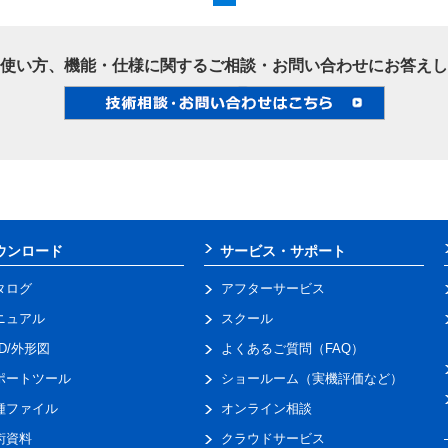
使い方、機能・仕様に関するご相談・お問い合わせにお答えし
ウンロード
サービス・サポート
タログ
アフターサービス
ニュアル
スクール
AD/外形図
よくあるご質問（FAQ）
ポートツール
ショールーム（実機評価など）
種ファイル
オンライン相談
術資料
クラウドサービス