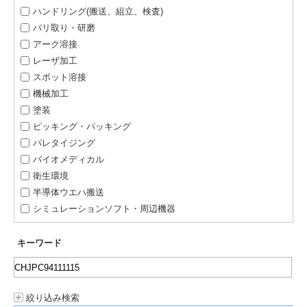
ハンドリング(搬送、組立、検査)
バリ取り・研磨
アーク溶接
レーザ加工
スポット溶接
機械加工
塗装
ピッキング・パッキング
パレタイジング
バイオメディカル
衛生環境
半導体ウエハ搬送
シミュレーションソフト・周辺機器
キーワード
絞り込み検索