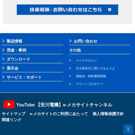
製品情報
お問い合わせ
用途・事例
その他
ダウンロード
メールマガジン
展示会
豆大福先生に聞いてみようよ
補助金・税制優遇情報
サービス・サポート
グリーンプロダクツ
YouTube 【安川電機】e-メカサイトチャンネル
サイトマップ
e-メカサイトのご利用にあたって
個人情報保護方針
関連リンク