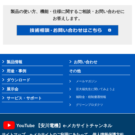
製品の使い方、機能・仕様に関するご相談・お問い合わせに
お答えします。
製品情報
お問い合わせ
用途・事例
その他
ダウンロード
メールマガジン
展示会
豆大福先生に聞いてみようよ
補助金・税制優遇情報
サービス・サポート
グリーンプロダクツ
YouTube 【安川電機】e-メカサイトチャンネル
サイトマップ
e-メカサイトのご利用にあたって
個人情報保護方針