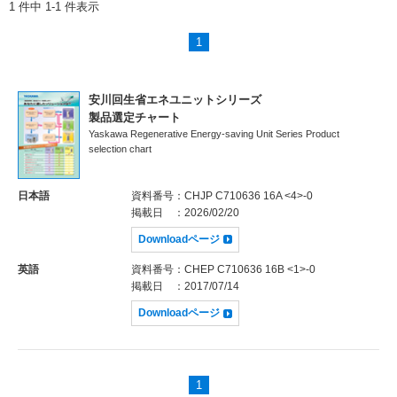
1 件中 1-1 件表示
1
安川回生省エネユニットシリーズ
製品選定チャート
Yaskawa Regenerative Energy-saving Unit Series Product
selection chart
日本語
資料番号
：CHJP C710636 16A <4>-0
掲載日
：2026/02/20
Downloadページ
英語
資料番号
：CHEP C710636 16B <1>-0
掲載日
：2017/07/14
Downloadページ
1