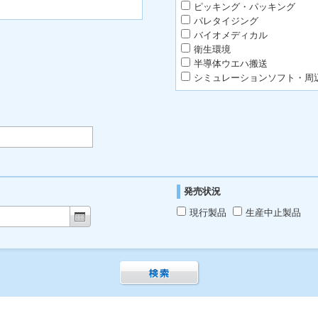
ピッキング・パッキング
パレタイジング
バイオメディカル
衛生環境
半導体ウエハ搬送
シミュレーションソフト・周
発売状況
現行製品
生産中止製品