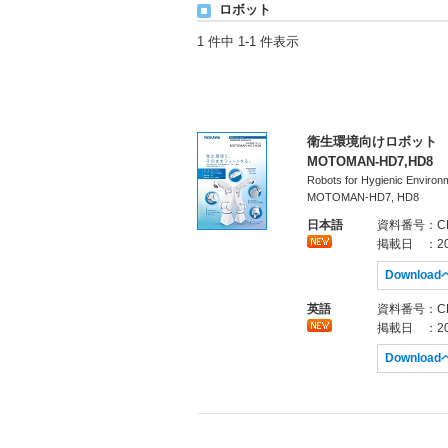
ロボット
1 件中 1-1 件表示
衛生環境向けロボット
MOTOMAN-HD7,HD8
Robots for Hygienic Environ
MOTOMAN-HD7, HD8
日本語
資料番号
：CH
掲載日
：20
Downloa
英語
資料番号
：CH
掲載日
：20
Downloa