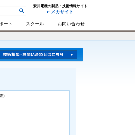
安川電機の製品・技術情報サイト
e-メカサイト
ポート
スクール
お問い合わせ
査)