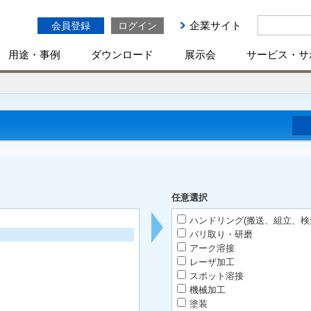
企業サイト
会員登録
ログイン
用途・事例
ダウンロード
展示会
サービス・サ
任意選択
ハンドリング(搬送、組立、検
バリ取り・研磨
アーク溶接
レーザ加工
スポット溶接
機械加工
塗装