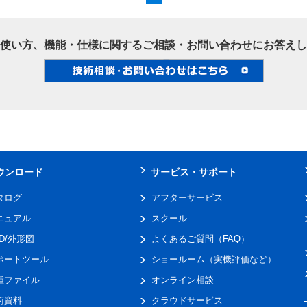
使い方、機能・仕様に関するご相談・お問い合わせにお答えし
ウンロード
サービス・サポート
タログ
アフターサービス
ニュアル
スクール
AD/外形図
よくあるご質問（FAQ）
ポートツール
ショールーム（実機評価など）
種ファイル
オンライン相談
術資料
クラウドサービス