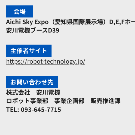
会場
Aichi Sky Expo（愛知県国際展示場）
D,E,Fホ
安川電機ブースD39
主催者サイト
https://robot-technology.jp/
お問い合わせ先
株式会社 安川電機
ロボット事業部 事業企画部 販売推進課
TEL:
093-645-7715