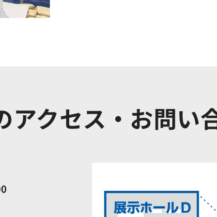
のアクセス・
お問い
00