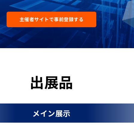
主催者サイトで事前登録する
出展品
メイン展示