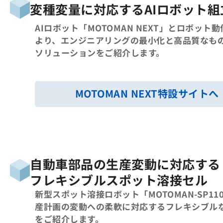
変種変量に対応する
AIロボット
AIロボット「MOTOMAN NEXT」とロボット
より、エンジニアリングの最小化と高品質なも
ソリューションをご紹介します。
MOTOMAN NEXT
特設サイトへ
自動車部品の生産変動に対応する
フレキシブルスポット溶接セル
新型スポット溶接ロボット「MOTOMAN-SP11
産計画の変動への柔軟に対応するフレキシブル
をご紹介します。