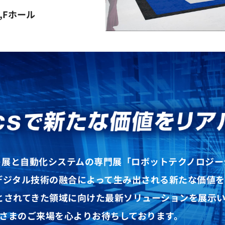
E,Fホール
ト展と自動化システムの専門展
「ロボットテクノロジー
デジタル技術の融合によって
生み出される新たな価値を
とされてきた
領域に向けた最新ソリューションを展示い
さまのご来場を心よりお待ちしております。