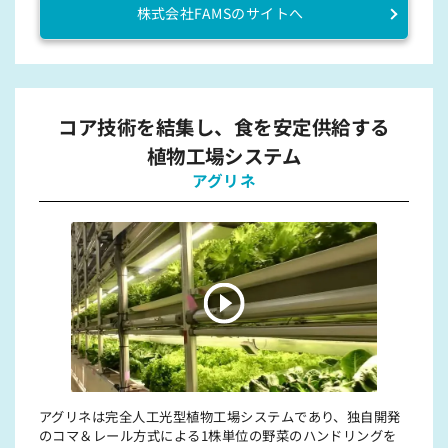
株式会社FAMSのサイトへ
コア技術を結集し、食を安定供給する
植物工場システム
アグリネ
アグリネは完全⼈⼯光型植物⼯場システムであり、独⾃開発
のコマ＆レール⽅式による1株単位の野菜のハンドリングを