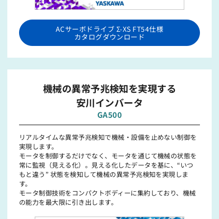
ACサーボドライブ Σ-XS FT54仕様
カタログダウンロード
機械の異常予兆検知を実現する
安川インバータ
GA500
リアルタイムな異常予兆検知で機械・設備を⽌めない制御を
実現します。
モータを制御するだけでなく、モータを通じて機械の状態を
常に監視（⾒える化）。⾒える化したデータを基に、“いつ
もと違う” 状態を検知して機械の異常予兆検知を実現しま
す。
モータ制御技術をコンパクトボディーに集約しており、機械
の能⼒を最⼤限に引き出します。