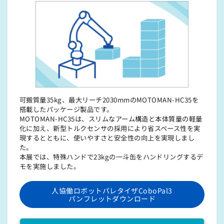
可搬質量35kg、最⼤リーチ2030mmのMOTOMAN-HC35を
搭載したパッケージ製品です。
MOTOMAN-HC35は、スリムなアーム構造と本体質量の軽量
化に加え、新型トルクセンサの採用により省スペース性を実
現するとともに、使いやすさと安全性の向上を実現しまし
た。
本展では、特殊ハンドで23kgの⼀⽃⽸をハンドリングするデ
モを実施しました。
人協働ロボットパレタイザCoboPal3
パンフレットダウンロード