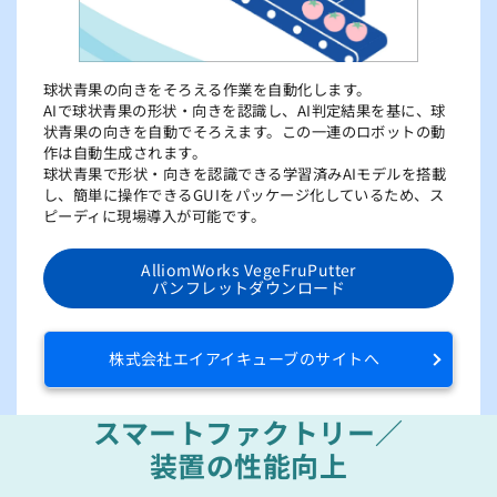
球状青果の向きをそろえる作業を自動化します。
AIで球状青果の形状・向きを認識し、AI判定結果を基に、球
状青果の向きを自動でそろえます。この一連のロボットの動
作は自動生成されます。
球状青果で形状・向きを認識できる学習済みAIモデルを搭載
し、簡単に操作できるGUIをパッケージ化しているため、ス
ピーディに現場導入が可能です。
AlliomWorks VegeFruPutter
パンフレットダウンロード
株式会社エイアイキューブのサイトへ
スマートファクトリー／
装置の性能向上