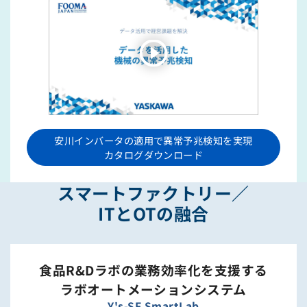
安川インバータの適用で異常予兆検知を実現
カタログダウンロード
スマートファクトリー／
ITとOTの融合
食品R&Dラボの業務効率化を支援する
ラボオートメーションシステム
Y's-SF SmartLab