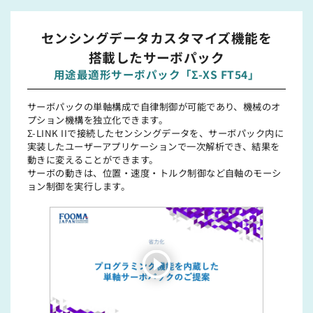
センシングデータカスタマイズ機能を
搭載したサーボパック
用途最適形サーボパック「Σ-XS FT54」
サーボパックの単軸構成で⾃律制御が可能であり、機械のオ
プション機構を独⽴化できます。
Σ-LINK IIで接続したセンシングデータを、サーボパック内に
実装したユーザーアプリケーションで⼀次解析でき、結果を
動きに変えることができます。
サーボの動きは、位置・速度・トルク制御など⾃軸のモーシ
ョン制御を実⾏します。