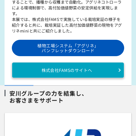
することで、播種から収穫まで⾃動化。アグリネコトローラ
による環境制御で、高付加価値野菜の安定供給を実現しま
す。
本展では、株式会社FAMSで実施している栽培実証の様⼦を
紹介すると共に、栽培実証した⾼付加価値野菜の現物をアグ
リネminiと共にご紹介しました。
植物工場システム「アグリネ」
パンフレットダウンロード
株式会社FAMSのサイトへ
安川グループの力を結集し、
お客さまをサポート