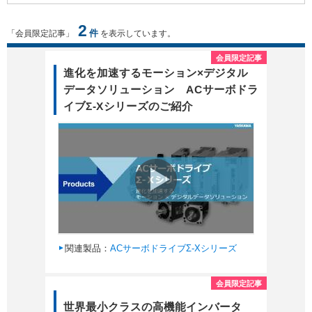
2
件
「会員限定記事」
を表示しています。
会員限定記事
進化を加速するモーション×デジタル
データソリューション ACサーボドラ
イブΣ-Xシリーズのご紹介
関連製品：
ACサーボドライブΣ-Xシリーズ
会員限定記事
世界最小クラスの高機能インバータ