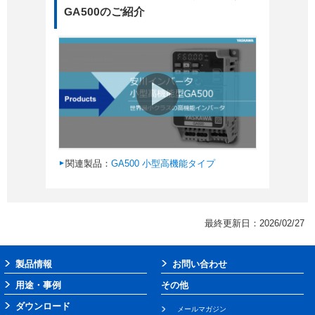
GA500のご紹介
関連製品：
GA500 小型高機能タイプ
最終更新日：2026/02/27
製品情報
お問い合わせ
用途・事例
その他
ダウンロード
メールマガジン