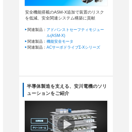
安全機能搭載のASM-X追加で装置のリスク
を低減、安全関連システム構築に貢献
関連製品：
アドバンストセーフティモジュー
ル(ASM-X)
関連製品：
機能安全モータ
関連製品：
ACサーボドライブΣ-Xシリーズ
半導体製造を支える、安川電機のソリ
ューションをご紹介