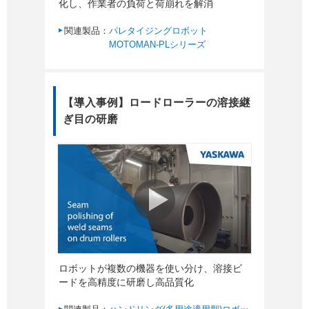
化し、作業者の負荷と荷崩れを解消
関連製品：
パレタイジングロボット
MOTOMAN-PLシリーズ
【導入事例】ロードローラーの溶接継
ぎ目の研磨
ロボットが複数の機器を使い分け、溶接ビ
ードを高精度に研磨し高品質化