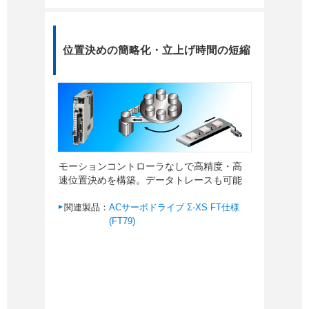
位置決めの簡略化・立上げ時間の短縮
モーションコントローラなしで高精度・高
速位置決めを構築。データトレースも可能
関連製品：
ACサーボドライブ Σ-XS FT仕様
(FT79)