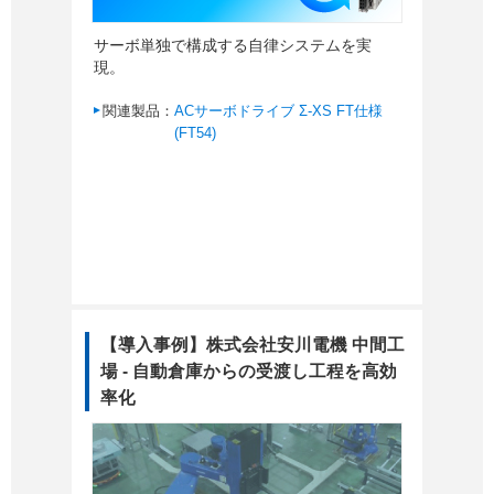
サーボ単独で構成する自律システムを実
現。
関連製品：
ACサーボドライブ Σ-XS FT仕様
(FT54)
【導入事例】株式会社安川電機 中間工
場 - 自動倉庫からの受渡し工程を高効
率化