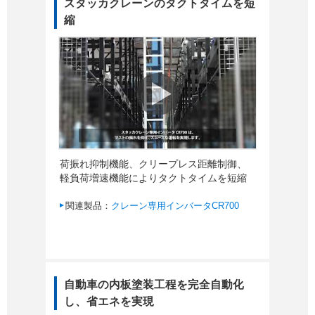
スタッカクレーンのタクトタイムを短
縮
荷振れ抑制機能、クリープレス距離制御、
軽負荷増速機能によりタクトタイムを短縮
関連製品：
クレーン専用インバータCR700
自動車の内板塗装工程を完全自動化
し、省エネを実現