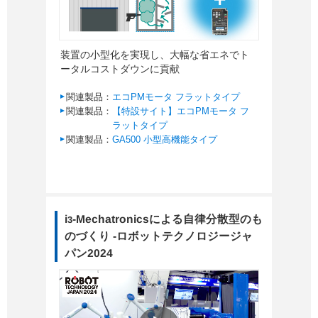
装置の小型化を実現し、大幅な省エネでト
ータルコストダウンに貢献
関連製品：
エコPMモータ フラットタイプ
関連製品：
【特設サイト】エコPMモータ フ
ラットタイプ
関連製品：
GA500 小型高機能タイプ
i
-Mechatronicsによる自律分散型のも
3
のづくり -ロボットテクノロジージャ
パン2024