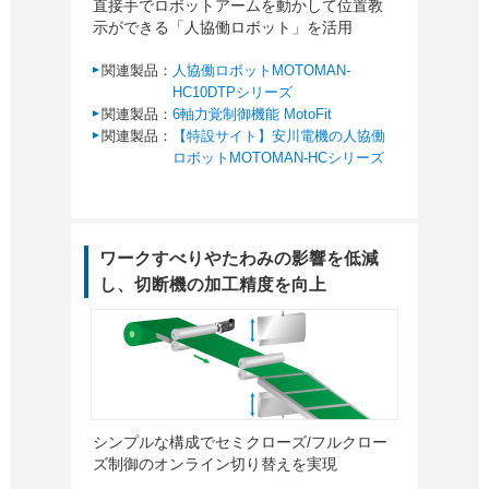
直接手でロボットアームを動かして位置教
示ができる「人協働ロボット」を活用
関連製品：
人協働ロボットMOTOMAN-
HC10DTPシリーズ
関連製品：
6軸力覚制御機能 MotoFit
関連製品：
【特設サイト】安川電機の人協働
ロボットMOTOMAN-HCシリーズ
ワークすべりやたわみの影響を低減
し、切断機の加工精度を向上
シンプルな構成でセミクローズ/フルクロー
ズ制御のオンライン切り替えを実現