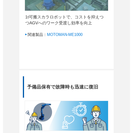
1t可搬スカラロボットで、コストを抑えつ
つAGVへのワーク受渡し効率を向上
関連製品：
MOTOMAN-ME1000
予備品保有で故障時も迅速に復旧