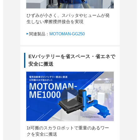
ひずみが小さく、スパッタやヒュームが発
生しない摩擦攪拌接合を実現
関連製品：
MOTOMAN-GG250
EVバッテリーを省スペース・省エネで
安全に搬送
1t可搬のスカラロボットで重量のあるワー
クを安全に搬送