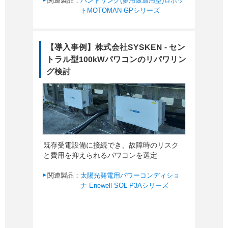
関連製品：
ハンドリング(多用途適用型)ロボッ
トMOTOMAN-GPシリーズ
【導入事例】株式会社SYSKEN - セン
トラル型100kWパワコンのリパワリン
グ検討
既存受電設備に接続でき、故障時のリスク
と費用を抑えられるパワコンを選定
関連製品：
太陽光発電用パワーコンディショ
ナ Enewell-SOL P3Aシリーズ