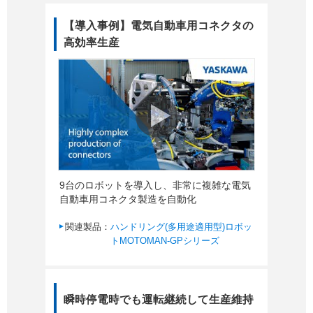
【導入事例】電気自動車用コネクタの
高効率生産
9台のロボットを導入し、非常に複雑な電気
自動車用コネクタ製造を自動化
関連製品：
ハンドリング(多用途適用型)ロボッ
トMOTOMAN-GPシリーズ
瞬時停電時でも運転継続して生産維持