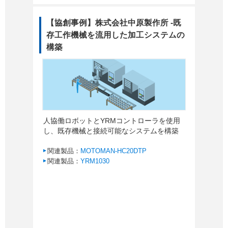
【協創事例】株式会社中原製作所 -既
存工作機械を流用した加工システムの
構築
人協働ロボットとYRMコントローラを使用
し、既存機械と接続可能なシステムを構築
関連製品：
MOTOMAN-HC20DTP
関連製品：
YRM1030